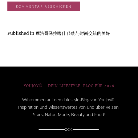
Published in
摩洛哥马拉喀什 传统与时尚交错的美好
YOUJOY® – DEIN LIFESTYLE-BLOG FÜR 2026
Willkommen auf dem Lifestyle-Blog von YouJoy®:
Inspiration und Wissenswertes von und über Reisen,
Stars, Natur, Mode, Beauty und Food!