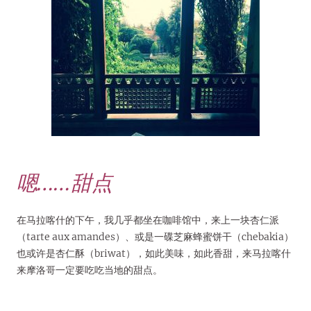
嗯……甜点
在马拉喀什的下午，我几乎都坐在咖啡馆中，来上一块杏仁派
（tarte aux amandes）、或是一碟芝麻蜂蜜饼干（chebakia）
也或许是杏仁酥（briwat），如此美味，如此香甜，来马拉喀什
来摩洛哥一定要吃吃当地的甜点。