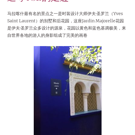
马拉喀什最有名的景点之一是时装设计大师伊夫·圣罗兰（Yves
Saint Laurent）的别墅和后花园，这座Jardin Majorelle花园
是伊夫·圣罗兰众多设计的源泉，花园以黄色和蓝色基调极美，来
自世界各地的游人的身影组成了完美的画卷