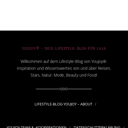
YOUJOY® – DEIN LIFESTYLE-BLOG FÜR 2026
Willkommen auf dem Lifestyle-Blog von YouJoy®:
Inspiration und Wissenswertes von und über Reisen,
Stars, Natur, Mode, Beauty und Food!
LIFESTYLE-BLOG YOUJOY – ABOUT
YOUJOY-TEAM & -KOOPERATIONEN
DATENSCHUTZERKLÄRUNG