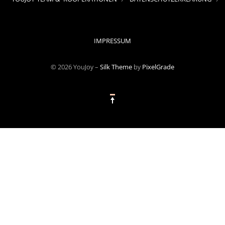
IMPRESSUM
© 2026 YouJoy –
Silk Theme
by
PixelGrade