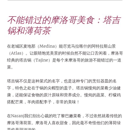
不能错过的摩洛哥美食：塔吉
锅和薄荷茶
在老城区麦地那（Medina）能尽览马拉喀什的阿特拉斯山景
（Atlas）。让眼睛饱览美景的时候自然不能让口舌闲着，摩洛哥
经典的塔吉锅（Tajine）是每个来摩洛哥的旅游不能错过的一道
菜。
塔吉锅不仅是这种菜式的名字，也是这种专门的烹饪器皿的名
字，特色之处在于锅的尖帽型的盖子。塔吉锅慢炖的菜肴少油健
康，还能保证食物的原汁原味和营养成分。慢炖的蔬菜、柠檬鸡
搭配芒果，羊肉搭配李子，非常的美味！
在Naranj我们别出心裁的吃了黎巴嫩菜肴，不过依然就着传统的
摩洛哥薄荷茶。摩洛哥人喜欢甜食，因此毫不奇怪他们的薄荷绿
茶也是甜滋滋的。