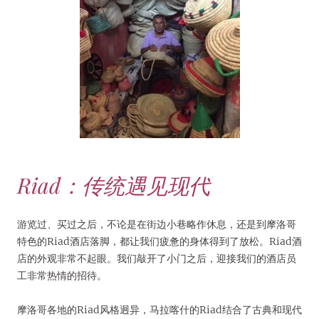
Riad：传统遇见现代
游览过、买过之后，不论是在街边小巷略作休息，还是到摩洛哥
特色的Riad酒店落脚，都让我们疲惫的身体得到了放松。Riad酒
店的外观非常不起眼。我们敲开了小门之后，迎接我们的酒店员
工非常热情的招待。
摩洛哥各地的Riad风格迥异，马拉喀什的Riad结合了古典和现代