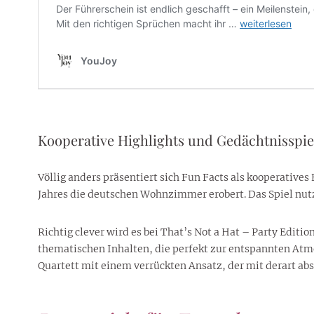
Kooperative Highlights und Gedächtnisspie
Völlig anders präsentiert sich Fun Facts als kooperative
Jahres die deutschen Wohnzimmer erobert. Das Spiel nut
Richtig clever wird es bei That’s Not a Hat – Party Editi
thematischen Inhalten, die perfekt zur entspannten Atmo
Quartett mit einem verrückten Ansatz, der mit derart abs