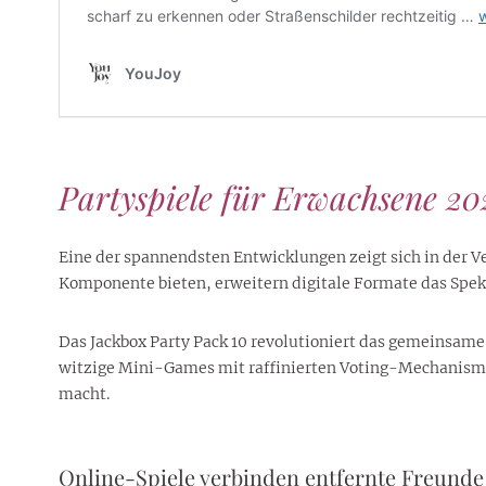
Partyspiele für Erwachsene 202
Eine der spannendsten Entwicklungen zeigt sich in der V
Komponente bieten, erweitern digitale Formate das Spe
Das Jackbox Party Pack 10 revolutioniert das gemeinsame 
witzige Mini-Games mit raffinierten Voting-Mechanismen
macht.
Online-Spiele verbinden entfernte Freunde