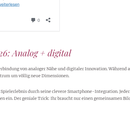
6: Analog + digital
erbindung von analoger Nähe und digitaler Innovation. Während 
ktrum um völlig neue Dimensionen.
Spielerlebnis durch seine clevere Smartphone-Integration. Jeder 
 ein. Der geniale Trick: Ihr braucht nur einen gemeinsamen Bil