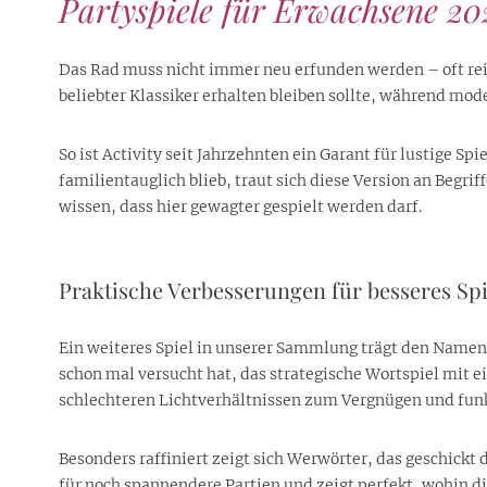
Partyspiele für Erwachsene 20
Das Rad muss nicht immer neu erfunden werden – oft rei
beliebter Klassiker erhalten bleiben sollte, während mod
So ist Activity seit Jahrzehnten ein Garant für lustige Sp
familientauglich blieb, traut sich diese Version an Begri
wissen, dass hier gewagter gespielt werden darf.
Praktische Verbesserungen für besseres Spi
Ein weiteres Spiel in unserer Sammlung trägt den Namen
schon mal versucht hat, das strategische Wortspiel mit 
schlechteren Lichtverhältnissen zum Vergnügen und funk
Besonders raffiniert zeigt sich Werwörter, das geschic
für noch spannendere Partien und zeigt perfekt, wohin d