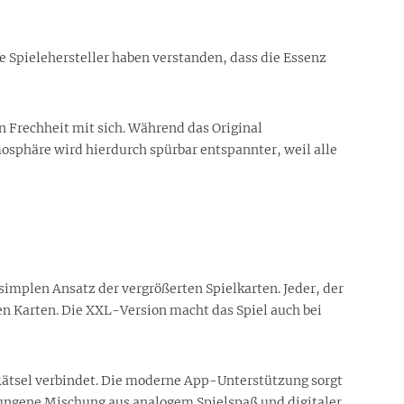
 Spielehersteller haben verstanden, dass die Essenz
on Frechheit mit sich. Während das Original
tmosphäre wird hierdurch spürbar entspannter, weil alle
mplen Ansatz der vergrößerten Spielkarten. Jeder, der
en Karten. Die XXL-Version macht das Spiel auch bei
Rätsel verbindet. Die moderne App-Unterstützung sorgt
elungene Mischung aus analogem Spielspaß und digitaler