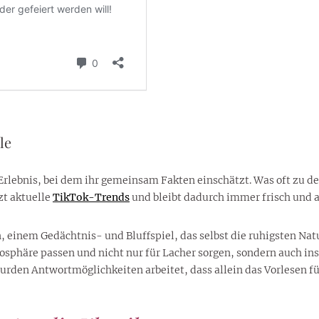
le
s Erlebnis, bei dem ihr gemeinsam Fakten einschätzt. Was oft zu d
zt aktuelle
TikTok-Trends
und bleibt dadurch immer frisch und a
on, einem Gedächtnis- und Bluffspiel, das selbst die ruhigsten Na
sphäre passen und nicht nur für Lacher sorgen, sondern auch ins
urden Antwortmöglichkeiten arbeitet, dass allein das Vorlesen für