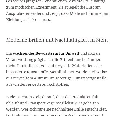
Gerade bei jüngeren Generationen wird die Brille häufig
zum modischen Experiment. Sie spiegelt die Lust am
Ausprobieren wider und zeigt, dass Mode nicht immer an
Kleidung aufhören muss.
Moderne Brillen mit Nachhaltigkeit in Sicht
Ein
wachsendes Bewusstsein für Umwelt
und soziale
Verantwortung prägt auch die Brillenbranche. Immer
mehr Hersteller setzen auf recycelte Materialien oder
biobasierte Kunststoffe. Metallrahmen werden teilweise
aus recyceltem Aluminium gefertigt, Kunststoffgestelle
aus wiederverwerteten Rohstoffen.
Zudem achten viele darauf, dass die Produktion fair
abläuft und Transportwege möglichst kurz gehalten
werden. Wer sich für eine nachhaltige Brille entscheidet,
trifft also nicht nur eine modische Wahl, sondern zeigt