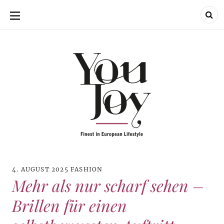
SKIP
TO
CONTENT
4. AUGUST 2025
FASHION
Mehr als nur scharf sehen –
Brillen für einen