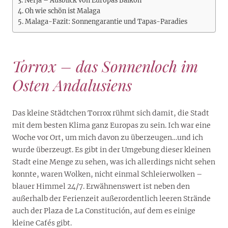
Nerja – Ausblick von Europas Balkon
Oh wie schön ist Malaga
Malaga-Fazit: Sonnengarantie und Tapas-Paradies
Torrox – das Sonnenloch im
Osten Andalusiens
Das kleine Städtchen Torrox rühmt sich damit, die Stadt
mit dem besten Klima ganz Europas zu sein. Ich war eine
Woche vor Ort, um mich davon zu überzeugen…und ich
wurde überzeugt. Es gibt in der Umgebung dieser kleinen
Stadt eine Menge zu sehen, was ich allerdings nicht sehen
konnte, waren Wolken, nicht einmal Schleierwolken –
blauer Himmel 24/7. Erwähnenswert ist neben den
außerhalb der Ferienzeit außerordentlich leeren Strände
auch der Plaza de La Constitución, auf dem es einige
kleine Cafés gibt.