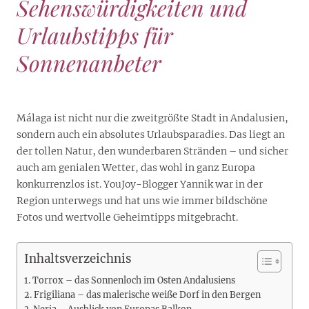
Sehenswürdigkeiten und
Urlaubstipps für
Sonnenanbeter
Málaga ist nicht nur die zweitgrößte Stadt in Andalusien,
sondern auch ein absolutes Urlaubsparadies. Das liegt an
der tollen Natur, den wunderbaren Stränden – und sicher
auch am genialen Wetter, das wohl in ganz Europa
konkurrenzlos ist. YouJoy-Blogger Yannik war in der
Region unterwegs und hat uns wie immer bildschöne
Fotos und wertvolle Geheimtipps mitgebracht.
Inhaltsverzeichnis
Torrox – das Sonnenloch im Osten Andalusiens
Frigiliana – das malerische weiße Dorf in den Bergen