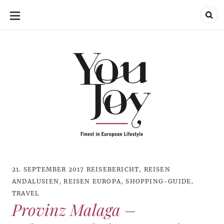
SKIP
TO
CONTENT
21. SEPTEMBER 2017
REISEBERICHT
,
REISEN
ANDALUSIEN
,
REISEN EUROPA
,
SHOPPING-GUIDE
,
TRAVEL
Provinz Malaga –