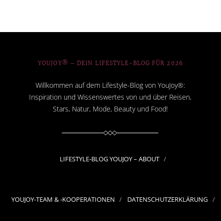
YOUJOY® – DEIN LIFESTYLE-BLOG FÜR 2026
Willkommen auf dem Lifestyle-Blog von YouJoy®:
Inspiration und Wissenswertes von und über Reisen,
Stars, Natur, Mode, Beauty und Food!
LIFESTYLE-BLOG YOUJOY – ABOUT
YOUJOY-TEAM & -KOOPERATIONEN
DATENSCHUTZERKLÄRUNG