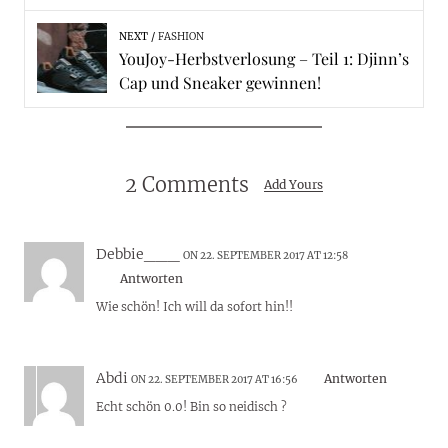
NEXT
FASHION
YouJoy-Herbstverlosung – Teil 1: Djinn’s
Cap und Sneaker gewinnen!
2 Comments
Add Yours
Debbie___
ON 22. SEPTEMBER 2017 AT 12:58
Antworten
Wie schön! Ich will da sofort hin!!
Abdi
Antworten
ON 22. SEPTEMBER 2017 AT 16:56
Echt schön 0.0! Bin so neidisch ?