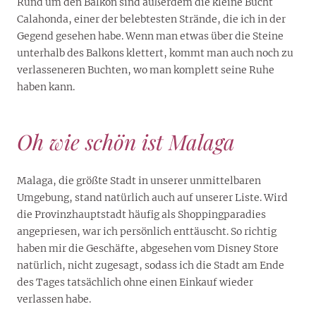
Rund um den Balkon sind außerdem die kleine Bucht
Calahonda, einer der belebtesten Strände, die ich in der
Gegend gesehen habe. Wenn man etwas über die Steine
unterhalb des Balkons klettert, kommt man auch noch zu
verlasseneren Buchten, wo man komplett seine Ruhe
haben kann.
Oh wie schön ist Malaga
Malaga, die größte Stadt in unserer unmittelbaren
Umgebung, stand natürlich auch auf unserer Liste. Wird
die Provinzhauptstadt häufig als Shoppingparadies
angepriesen, war ich persönlich enttäuscht. So richtig
haben mir die Geschäfte, abgesehen vom Disney Store
natürlich, nicht zugesagt, sodass ich die Stadt am Ende
des Tages tatsächlich ohne einen Einkauf wieder
verlassen habe.