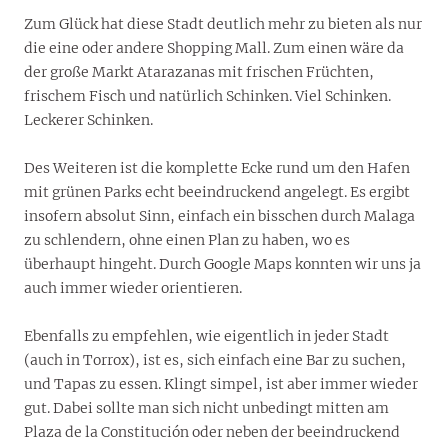
Zum Glück hat diese Stadt deutlich mehr zu bieten als nur
die eine oder andere Shopping Mall. Zum einen wäre da
der große Markt Atarazanas mit frischen Früchten,
frischem Fisch und natürlich Schinken. Viel Schinken.
Leckerer Schinken.
Des Weiteren ist die komplette Ecke rund um den Hafen
mit grünen Parks echt beeindruckend angelegt. Es ergibt
insofern absolut Sinn, einfach ein bisschen durch Malaga
zu schlendern, ohne einen Plan zu haben, wo es
überhaupt hingeht. Durch Google Maps konnten wir uns ja
auch immer wieder orientieren.
Ebenfalls zu empfehlen, wie eigentlich in jeder Stadt
(auch in Torrox), ist es, sich einfach eine Bar zu suchen,
und Tapas zu essen. Klingt simpel, ist aber immer wieder
gut. Dabei sollte man sich nicht unbedingt mitten am
Plaza de la Constitución oder neben der beeindruckend