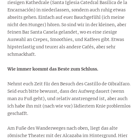
riesigen Kathedrale (Santa Iglesia Catedral Basilica de la
Encarnación) in niederlassen, sondern auch ruhig etwas
abseits gehen. Einfach auf euer Bauchgefühl (ich meine
nicht den Hunger) hören. So sind wir in der kleinen, aber
feinen Bar Santa Canela gelandet, wo es eine riesige
Auswahl an Crepes, Smoothies, und Kaffees gibt. Etwas
hipsterlastig und teurer als andere Cafés, aber sehr
schmackhaft.
Wie immer kommt das Beste zum Schluss.
Nehmt euch Zeit für den Besuch des Castillo de Gibralfaro.
Seid euch bitte bewusst, dass der Aufweg dauert (wenn
man zu Fuß geht), und relativ anstrengend ist, aber auch
ich habe ihn mit (nach wie vor) lädiertem Knie problemlos
geschafft.
Am Fuße des Wanderweges nach oben, liegt das alte
römische Theater mit der Alcazaba im Hintergrund. Hier