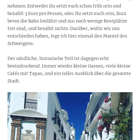
nehmen. Entweder ihr setzt euch schon früh rein und
bezahlt 3 Euro pro Person, oder ihr setzt euch rein, kurz
bevor die Bahn losfährt und nur noch wenige Restplätze
frei sind, und bezahlt nichts. Darüber, wofür wir uns
entschieden haben, lege ich hier einmal den Mantel des
Schweigens.
Der nördliche, historische Teil ist dagegen echt
beeindruckend. Immer wieder kleine Gassen, viele kleine
Cafés mit Tapas, und ein toller Ausblick über die gesamte
Stadt.