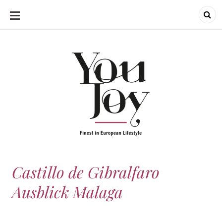
SKIP
TO
CONTENT
Castillo de Gibralfaro
Ausblick Malaga