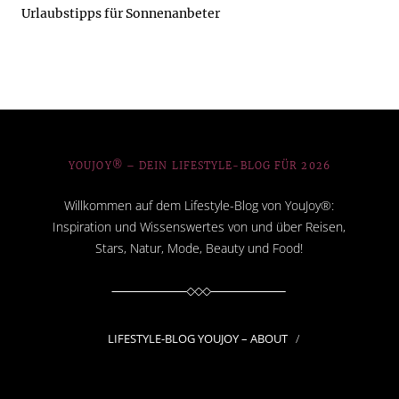
Urlaubstipps für Sonnenanbeter
YOUJOY® – DEIN LIFESTYLE-BLOG FÜR 2026
Willkommen auf dem Lifestyle-Blog von YouJoy®:
Inspiration und Wissenswertes von und über Reisen,
Stars, Natur, Mode, Beauty und Food!
LIFESTYLE-BLOG YOUJOY – ABOUT