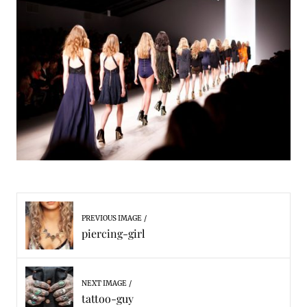
PREVIOUS IMAGE
piercing-girl
NEXT IMAGE
tattoo-guy