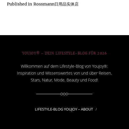
Published in
Rossmann日用品实体店
YOUJOY® – DEIN LIFESTYLE-BLOG FÜR 2026
Willkommen auf dem Lifestyle-Blog von YouJoy®:
Inspiration und Wissenswertes von und über Reisen,
Stars, Natur, Mode, Beauty und Food!
LIFESTYLE-BLOG YOUJOY – ABOUT