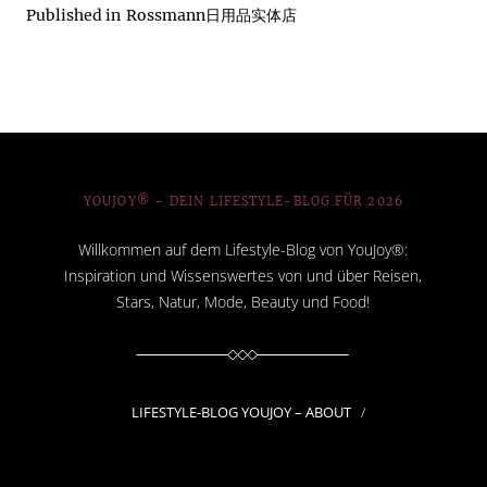
Published in
Rossmann日用品实体店
YOUJOY® – DEIN LIFESTYLE-BLOG FÜR 2026
Willkommen auf dem Lifestyle-Blog von YouJoy®:
Inspiration und Wissenswertes von und über Reisen,
Stars, Natur, Mode, Beauty und Food!
LIFESTYLE-BLOG YOUJOY – ABOUT