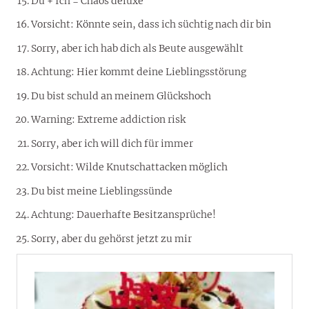
Du + Ich = Chaos deluxe
Vorsicht: Könnte sein, dass ich süchtig nach dir bin
Sorry, aber ich hab dich als Beute ausgewählt
Achtung: Hier kommt deine Lieblingsstörung
Du bist schuld an meinem Glückshoch
Warning: Extreme addiction risk
Sorry, aber ich will dich für immer
Vorsicht: Wilde Knutschattacken möglich
Du bist meine Lieblingssünde
Achtung: Dauerhafte Besitzansprüche!
Sorry, aber du gehörst jetzt zu mir