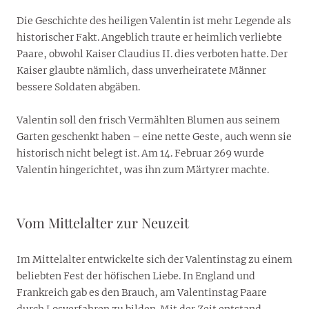
Die Geschichte des heiligen Valentin ist mehr Legende als
historischer Fakt. Angeblich traute er heimlich verliebte
Paare, obwohl Kaiser Claudius II. dies verboten hatte. Der
Kaiser glaubte nämlich, dass unverheiratete Männer
bessere Soldaten abgäben.
Valentin soll den frisch Vermählten Blumen aus seinem
Garten geschenkt haben – eine nette Geste, auch wenn sie
historisch nicht belegt ist. Am 14. Februar 269 wurde
Valentin hingerichtet, was ihn zum Märtyrer machte.
Vom Mittelalter zur Neuzeit
Im Mittelalter entwickelte sich der Valentinstag zu einem
beliebten Fest der höfischen Liebe. In England und
Frankreich gab es den Brauch, am Valentinstag Paare
durch Losverfahren zu bilden. Mit der Zeit entstand