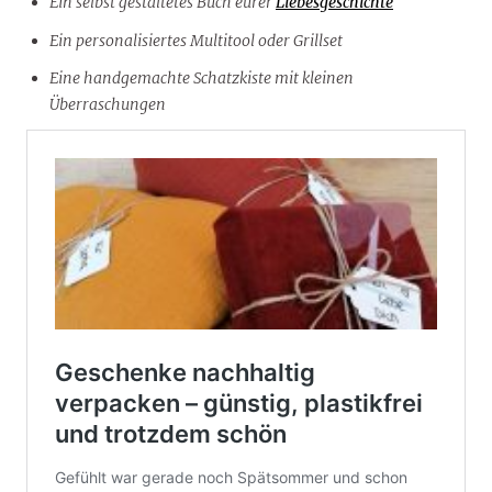
Ein selbst gestaltetes Buch eurer
Liebesgeschichte
Ein personalisiertes Multitool oder Grillset
Eine handgemachte Schatzkiste mit kleinen
Überraschungen