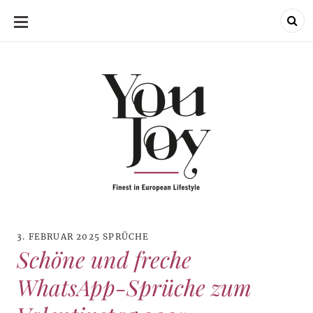
SKIP
TO
CONTENT
3. FEBRUAR 2025
SPRÜCHE
Schöne und freche
WhatsApp-Sprüche zum