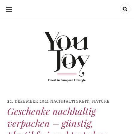
SKIP
TO
CONTENT
22. DEZEMBER 2021
NACHHALTIGKEIT
,
NATURE
Geschenke nachhaltig
verpacken – günstig,