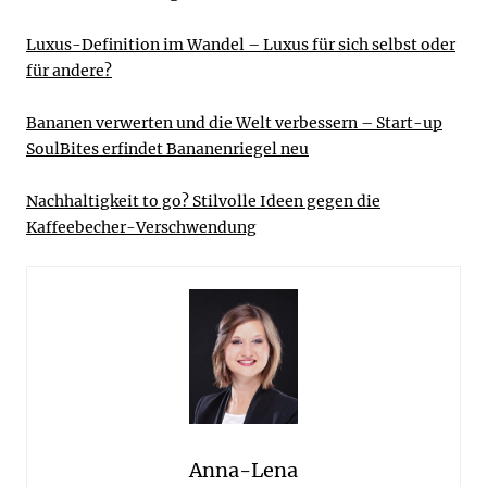
Luxus-Definition im Wandel – Luxus für sich selbst oder
für andere?
Bananen verwerten und die Welt verbessern – Start-up
SoulBites erfindet Bananenriegel neu
Nachhaltigkeit to go? Stilvolle Ideen gegen die
Kaffeebecher-Verschwendung
Anna-Lena