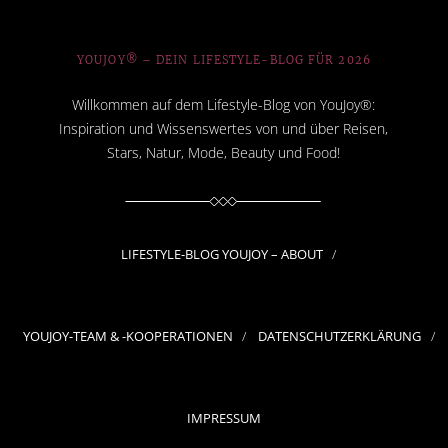
YOUJOY® – DEIN LIFESTYLE-BLOG FÜR 2026
Willkommen auf dem Lifestyle-Blog von YouJoy®:
Inspiration und Wissenswertes von und über Reisen,
Stars, Natur, Mode, Beauty und Food!
LIFESTYLE-BLOG YOUJOY – ABOUT
YOUJOY-TEAM & -KOOPERATIONEN
DATENSCHUTZERKLÄRUNG
IMPRESSUM