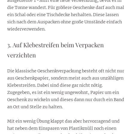
ausgediente T-Shirt eine neue Verwendung, bevor es in
die Tonne wandert. Für größere Geschenke darf auch mal
ein Schal oder eine Tischdecke herhalten. Diese lassen
sich nach dem Auspacken ohne große Umstände einfach
wiederverwenden.
3. Auf Klebestreifen beim Verpacken
verzichten
Die klassische Geschenkverpackung besteht oft nicht nur
aus Geschenkpapier, sondern meist auch aus unzähligen
Klebestreifen. Dabei sind diese gar nicht nötig.
Zugegeben, es ist ein wenig ungewohnt, Papier um ein
Geschenk zu wickeln und dieses dann nur durch ein Band
an Ort und Stelle zu halten.
Mit ein wenig Übung klappt das aber hervorragend und
hat neben dem Einsparen von Plastikmüll noch einen