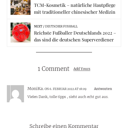
TCM-Kosmetik – natürliche Hautpflege
mit traditioneller chinesischer Medizin
NEXT
DEUTSCHER FUSSBALL
Reichste Fußballer Deutschlands 2022 –
das sind die deutschen Superverdiener
1 Comment
Add Yours
MoniKa.
Antworten
ON 6. FEBRUAR 2022 AT 18:09
Vielen Dank, tolle tipps , sieht auch echt gut aus.
Schreibe einen Kommentar