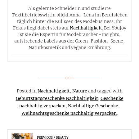
Als gelernte Schneiderin und studierte
Textilbetriebswirtin blickt Anna-Lena im Berufsleben
täglich hinter die Kulissen des Modebusiness. Ihr
Fokus liegt dabei stets auf
Nachhaltigkeit
. Bei YouJoy
ist sie die Expertin für Modebranchen-Insights,
aufstrebende Labels aus der Green-Fashion-Szene,
Naturkosmetik und vegane Ernährung.
Posted in
Nachhaltigkeit
,
Nature
and tagged with
Geburtstagsgeschenke Nachhaltigkeit
,
Geschenke
nachhaltig verpacken
,
Nachhaltige Geschenke
,
Weihnachtsgeschenke nachhaltig verpacken
.
PREVIOUS
BEAUTY