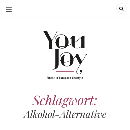
SKIP
TO
CONTENT
Schlagwort:
Alkohol-Alternative