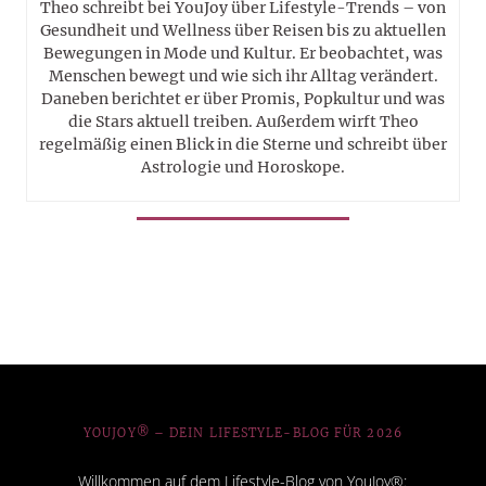
Theo schreibt bei YouJoy über Lifestyle-Trends – von
Gesundheit und Wellness über Reisen bis zu aktuellen
Bewegungen in Mode und Kultur. Er beobachtet, was
Menschen bewegt und wie sich ihr Alltag verändert.
Daneben berichtet er über Promis, Popkultur und was
die Stars aktuell treiben. Außerdem wirft Theo
regelmäßig einen Blick in die Sterne und schreibt über
Astrologie und Horoskope.
YOUJOY® – DEIN LIFESTYLE-BLOG FÜR 2026
Willkommen auf dem Lifestyle-Blog von YouJoy®: