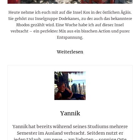
Heute nehme ich euch mit auf die Insel Kos in der östlichen Ägäis.
Sie gehört zur Inselgruppe Dodekanes, zu der auch das bekanntere
Rhodos gezählt wird. Eine Woche habe ich auf dieser Insel
verbracht – ein perfekter Mix aus ein bisschen Action und purer
Entspannung.
Weiterlesen
Yannik
Yannik hat bereits während seines Studiums mehrere
Semester im Ausland verbracht. Seitdem nutzt er
jeden Urlaub, um neue – am liebsten – sonnige Orte