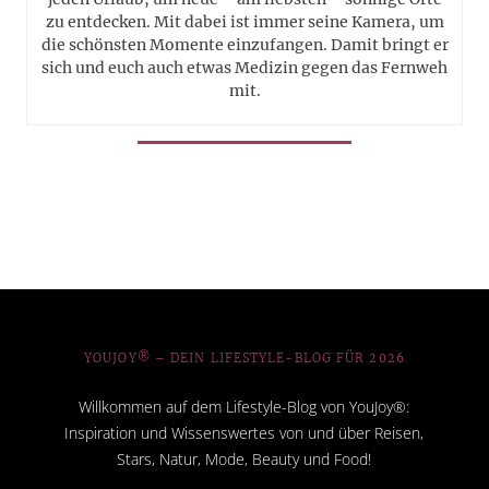
zu entdecken. Mit dabei ist immer seine Kamera, um
die schönsten Momente einzufangen. Damit bringt er
sich und euch auch etwas Medizin gegen das Fernweh
mit.
YOUJOY® – DEIN LIFESTYLE-BLOG FÜR 2026
Willkommen auf dem Lifestyle-Blog von YouJoy®:
Inspiration und Wissenswertes von und über Reisen,
Stars, Natur, Mode, Beauty und Food!