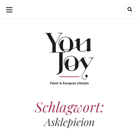
SKIP
TO
CONTENT
Schlagwort:
Asklepieion