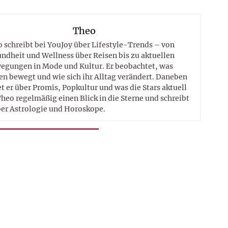
Theo
 schreibt bei YouJoy über Lifestyle-Trends – von
ndheit und Wellness über Reisen bis zu aktuellen
egungen in Mode und Kultur. Er beobachtet, was
n bewegt und wie sich ihr Alltag verändert. Daneben
t er über Promis, Popkultur und was die Stars aktuell
heo regelmäßig einen Blick in die Sterne und schreibt
er Astrologie und Horoskope.