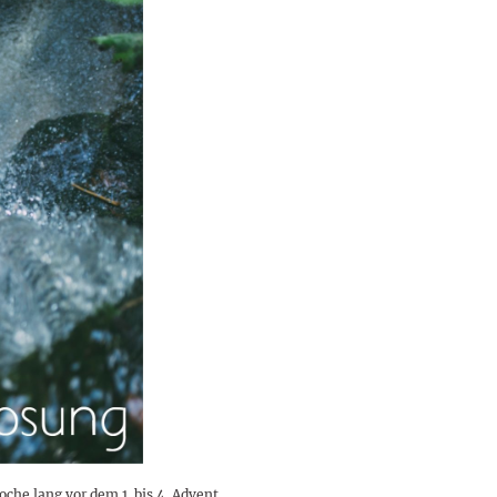
he lang vor dem 1. bis 4. Advent