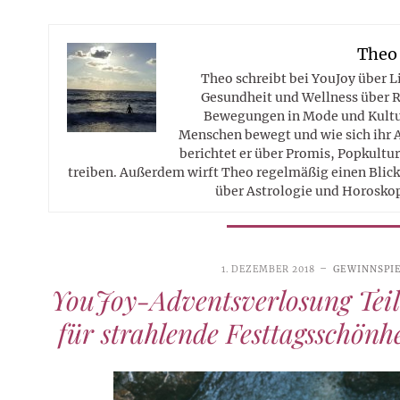
Theo
Theo schreibt bei YouJoy über 
Gesundheit und Wellness über R
Bewegungen in Mode und Kultur
Menschen bewegt und wie sich ihr 
berichtet er über Promis, Popkultur
treiben. Außerdem wirft Theo regelmäßig einen Blick 
über Astrologie und Horosko
1. DEZEMBER 2018
GEWINNSPI
YouJoy-Adventsverlosung Teil
für strahlende Festtagsschönh