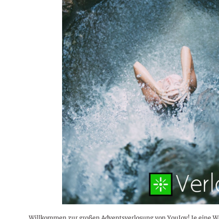
Willkommen zur großen Adventsverlosung von YouJoy! Je eine Woc