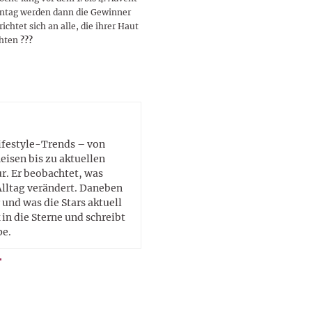
nntag werden dann die Gewinner
ichtet sich an alle, die ihrer Haut
chten
?
?
?
Lifestyle-Trends – von
eisen bis zu aktuellen
. Er beobachtet, was
Alltag verändert. Daneben
 und was die Stars aktuell
in die Sterne und schreibt
pe.