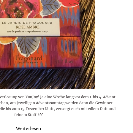
rlosung von YouJoy! Je eine Woche lang vor dem 1. bis 4. Advent
chen, am jeweiligen Adventssonntag werden dann die Gewinner
 die bis zum 15. Dezember läuft, versorgt euch mit edlem Duft und
feinem Stoff
?
?
?
Weiterlesen