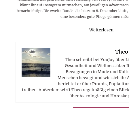
könnt ihr auf Instagram mitmachen, am jeweiligen Adventsso
benachrichtigt. Die zweite Runde, die bis zum 8. Dezember läuft, r
eine besonders gute Pflege gönnen mö
Weiterlesen
Theo
Theo schreibt bei YouJoy über 
Gesundheit und Wellness über R
Bewegungen in Mode und Kultur
Menschen bewegt und wie sich ihr 
berichtet er über Promis, Popkultur
treiben. Außerdem wirft Theo regelmäßig einen Blick 
über Astrologie und Horosko