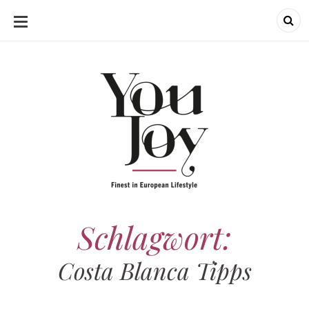
SKIP
TO
CONTENT
Schlagwort:
Costa Blanca Tipps