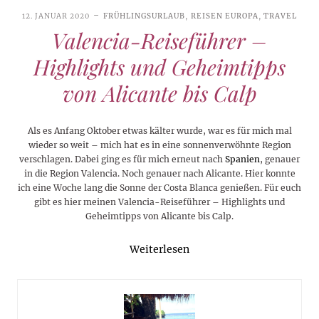
12. JANUAR 2020
FRÜHLINGSURLAUB
,
REISEN EUROPA
,
TRAVEL
Valencia-Reiseführer –
Highlights und Geheimtipps
von Alicante bis Calp
Als es Anfang Oktober etwas kälter wurde, war es für mich mal
wieder so weit – mich hat es in eine sonnenverwöhnte Region
verschlagen. Dabei ging es für mich erneut nach
Spanien
, genauer
in die Region Valencia. Noch genauer nach Alicante. Hier konnte
ich eine Woche lang die Sonne der Costa Blanca genießen. Für euch
gibt es hier meinen Valencia-Reiseführer – Highlights und
Geheimtipps von Alicante bis Calp.
Weiterlesen