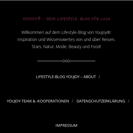
YOUJOY® – DEIN LIFESTYLE-BLOG FÜR 2026
Willkommen auf dem Lifestyle-Blog von YouJoy®:
Inspiration und Wissenswertes von und über Reisen,
Stars, Natur, Mode, Beauty und Food!
LIFESTYLE-BLOG YOUJOY – ABOUT
YOUJOY-TEAM & -KOOPERATIONEN
DATENSCHUTZERKLÄRUNG
IMPRESSUM