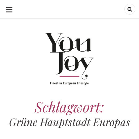
SKIP
TO
CONTENT
Schlagwort:
Grüne Hauptstadt Europas