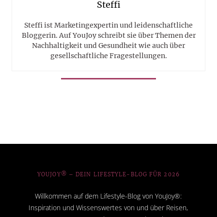
Steffi
Steffi ist Marketingexpertin und leidenschaftliche
Bloggerin. Auf YouJoy schreibt sie über Themen der
Nachhaltigkeit und Gesundheit wie auch über
gesellschaftliche Fragestellungen.
YOUJOY® – DEIN LIFESTYLE-BLOG FÜR 2026
Willkommen auf dem Lifestyle-Blog von YouJoy®:
Inspiration und Wissenswertes von und über Reisen,