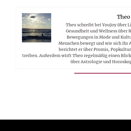
Theo
Theo schreibt bei YouJoy über 
Gesundheit und Wellness über R
Bewegungen in Mode und Kultur
Menschen bewegt und wie sich ihr 
berichtet er über Promis, Popkultur
treiben. Außerdem wirft Theo regelmäßig einen Blick 
über Astrologie und Horosko