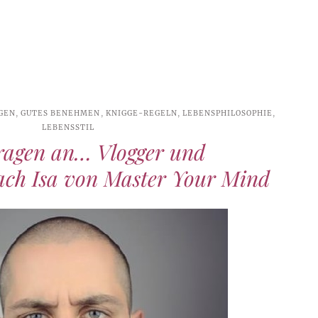
AGEN
,
GUTES BENEHMEN
,
KNIGGE-REGELN
,
LEBENSPHILOSOPHIE
,
LEBENSSTIL
fragen an… Vlogger und
ach Isa von Master Your Mind