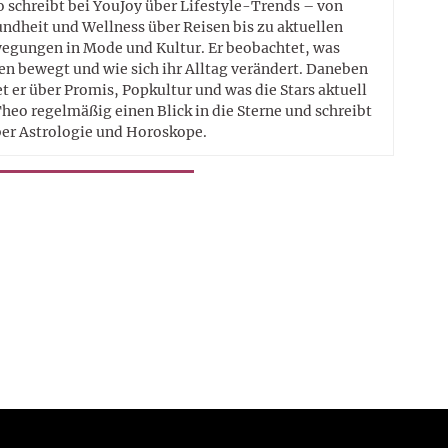
 schreibt bei YouJoy über Lifestyle-Trends – von
ndheit und Wellness über Reisen bis zu aktuellen
egungen in Mode und Kultur. Er beobachtet, was
n bewegt und wie sich ihr Alltag verändert. Daneben
t er über Promis, Popkultur und was die Stars aktuell
heo regelmäßig einen Blick in die Sterne und schreibt
er Astrologie und Horoskope.