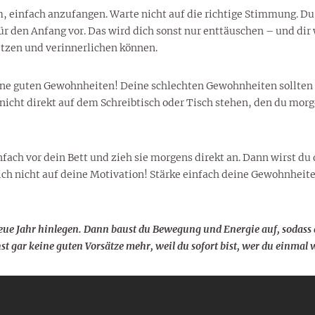
, einfach anzufangen. Warte nicht auf die richtige Stimmung. D
ür den Anfang vor. Das wird dich sonst nur enttäuschen – und dir w
etzen und verinnerlichen können.
e guten Gewohnheiten! Deine schlechten Gewohnheiten sollten ni
 nicht direkt auf dem Schreibtisch oder Tisch stehen, den du morge
fach vor dein Bett und zieh sie morgens direkt an. Dann wirst du 
ich nicht auf deine Motivation! Stärke einfach deine Gewohnheit
neue Jahr hinlegen. Dann baust du Bewegung und Energie auf, sodass 
st gar keine guten Vorsätze mehr, weil du sofort bist, wer du einmal 