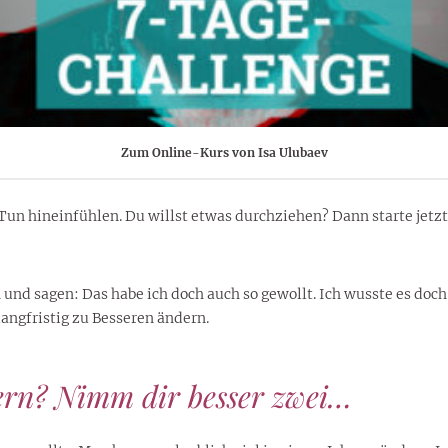
Zum Online-Kurs von Isa Ulubaev
Tun hineinfühlen. Du willst etwas durchziehen? Dann starte jetzt.
und sagen: Das habe ich doch auch so gewollt. Ich wusste es doc
angfristig zu Besseren ändern.
ern? Nimm dir besser zwei…