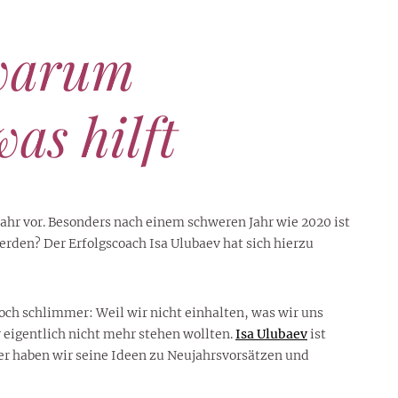
 warum
as hilft
Jahr vor. Besonders nach einem schweren Jahr wie 2020 ist
werden? Der Erfolgscoach Isa Ulubaev hat sich hierzu
och schlimmer: Weil wir nicht einhalten, was wir uns
eigentlich nicht mehr stehen wollten.
Isa Ulubaev
ist
er haben wir seine Ideen zu Neujahrsvorsätzen und