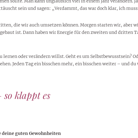
ehmen sollte. Man kann unglaublich viel in einem Jahr verändern. 
ttäuscht sein und sagen: „Verdammt, das war doch klar, ich muss
tten, die wir auch umsetzen können. Morgen starten wir, aber wir
ufgebaut ist. Dann haben wir Energie für den zweiten und dritten T
 du lernen oder verändern willst. Geht es um Selbstbewusstsein? 
tehen. Jeden Tag ein bisschen mehr, ein bisschen weiter – und du
 so klappt es
e deine guten Gewohnheiten