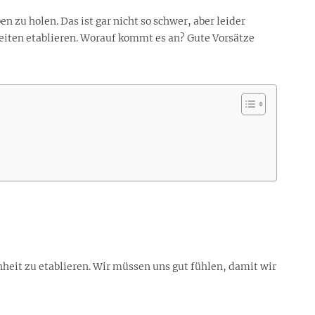
 zu holen. Das ist gar nicht so schwer, aber leider
eiten etablieren. Worauf kommt es an? Gute Vorsätze
nheit zu etablieren. Wir müssen uns gut fühlen, damit wir