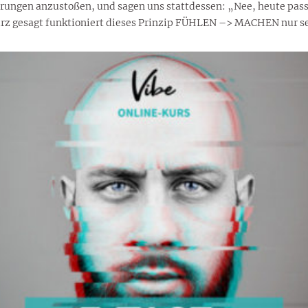
erungen anzustoßen, und sagen uns stattdessen: „Nee, heute passt
urz gesagt funktioniert dieses Prinzip FÜHLEN –> MACHEN nur sehr