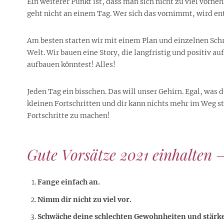
Ein weiterer Punkt ist, dass man sich nicht zu viel vorn
geht nicht an einem Tag. Wer sich das vornimmt, wird en
Am besten starten wir mit einem Plan und einzelnen Schri
Welt. Wir bauen eine Story, die langfristig und positiv a
aufbauen könntest! Alles!
Jeden Tag ein bisschen. Das will unser Gehirn. Egal, was
kleinen Fortschritten und dir kann nichts mehr im Weg s
Fortschritte zu machen!
Gute Vorsätze 2021 einhalten –
Fange einfach an.
Nimm dir nicht zu viel vor.
Schwäche deine schlechten Gewohnheiten und stärk