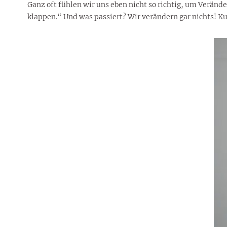
Ganz oft fühlen wir uns eben nicht so richtig, um Veränd
klappen.“ Und was passiert? Wir verändern gar nichts! K