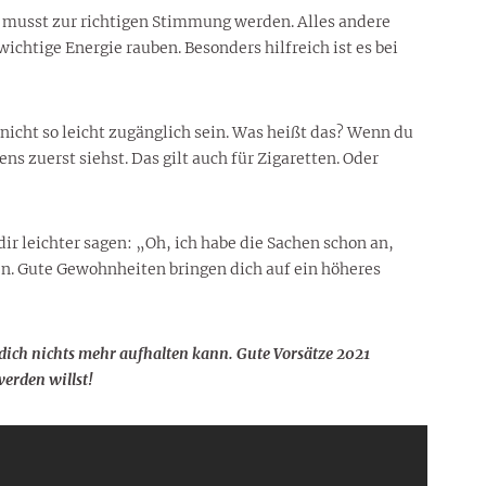
u musst zur richtigen Stimmung werden. Alles andere
ichtige Energie rauben. Besonders hilfreich ist es bei
cht so leicht zugänglich sein. Was heißt das? Wenn du
ns zuerst siehst. Das gilt auch für Zigaretten. Oder
dir leichter sagen: „Oh, ich habe die Sachen schon an,
en. Gute Gewohnheiten bringen dich auf ein höheres
dich nichts mehr aufhalten kann. Gute Vorsätze 2021
werden willst!