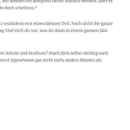
Ja, wir können ein komplett neuer Mensch werden. Aber es
te doch scheitern.“
 verändern erst einen kleinen Teil. Noch nicht die ganze
ag. Und stell dir vor, was du dann in einem ganzen Jahr
Oder Schule und Studium? Mach dich selbst süchtig nach
 wirst irgendwann gar nicht mehr anders können als