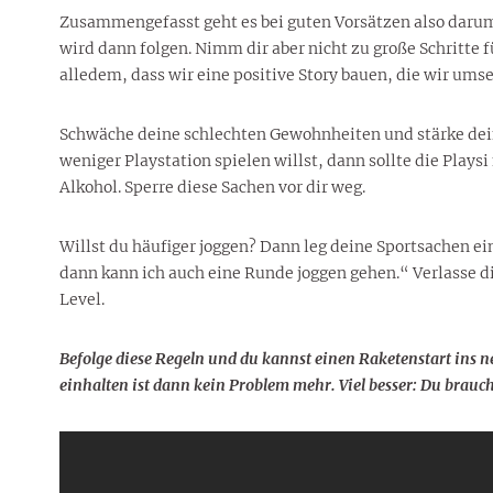
Zusammengefasst geht es bei guten Vorsätzen also darum
wird dann folgen. Nimm dir aber nicht zu große Schritte f
alledem, dass wir eine positive Story bauen, die wir ums
Schwäche deine schlechten Gewohnheiten und stärke dein
weniger Playstation spielen willst, dann sollte die Playsi
Alkohol. Sperre diese Sachen vor dir weg.
Willst du häufiger joggen? Dann leg deine Sportsachen ein
dann kann ich auch eine Runde joggen gehen.“ Verlasse d
Level.
Befolge diese Regeln und du kannst einen Raketenstart ins 
einhalten ist dann kein Problem mehr. Viel besser: Du brauch