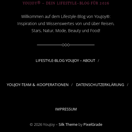
YOUJOY® – DEIN LIFESTYLE-BLOG FÜR 2026
Willkommen auf dem Lifestyle-Blog von YouJoy®:
Inspiration und Wissenswertes von und über Reisen,
Stars, Natur, Mode, Beauty und Food!
LIFESTYLE-BLOG YOUJOY – ABOUT
YOUJOY-TEAM & -KOOPERATIONEN
DATENSCHUTZERKLÄRUNG
IMPRESSUM
© 2026 YouJoy –
Silk Theme
by
PixelGrade