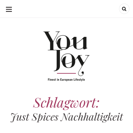
SKIP
TO
CONTENT
Schlagwort:
Just Spices Nachhaltigkeit