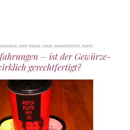
IOLOGISCH
,
FAIR-TRADE
,
FOOD
,
PRODUKTTEST
,
TESTS
fahrungen – ist der Gewürze-
irklich gerechtfertigt?