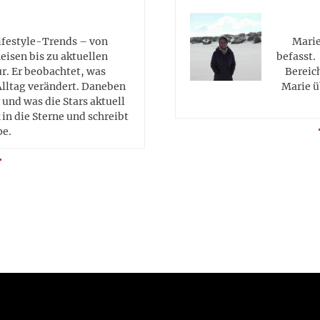
Lifestyle-Trends – von
Marie
eisen bis zu aktuellen
befasst.
. Er beobachtet, was
Bereic
Alltag verändert. Daneben
Marie ü
 und was die Stars aktuell
in die Sterne und schreibt
pe.