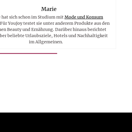
Marie
 hat sich schon im Studium mit
Mode und Konsum
 Für YouJoy testet sie unter anderem Produkte aus den
hen Beauty und Ernährung. Darüber hinaus berichtet
ber beliebte Urlaubsziele, Hotels und Nachhaltigkeit
im Allgemeinen.