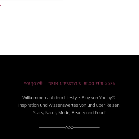
YOUJOY® – DEIN LIFESTYLE-BLOG FÜR 2026
Willkommen auf dem Lifestyle-Blog von YouJoy®:
Inspiration und Wissenswertes von und über Reisen,
Stars, Natur, Mode, Beauty und Food!