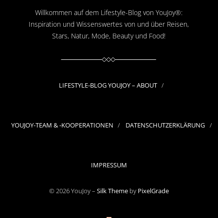
Willkommen auf dem Lifestyle-Blog von YouJoy®:
Inspiration und Wissenswertes von und über Reisen,
Stars, Natur, Mode, Beauty und Food!
LIFESTYLE-BLOG YOUJOY – ABOUT
YOUJOY-TEAM & -KOOPERATIONEN
DATENSCHUTZERKLÄRUNG
IMPRESSUM
© 2026 YouJoy –
Silk Theme
by
PixelGrade