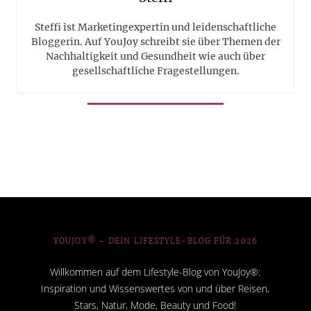
Steffi ist Marketingexpertin und leidenschaftliche
Bloggerin. Auf YouJoy schreibt sie über Themen der
Nachhaltigkeit und Gesundheit wie auch über
gesellschaftliche Fragestellungen.
YOUJOY® – DEIN LIFESTYLE-BLOG FÜR 2026
Willkommen auf dem Lifestyle-Blog von YouJoy®:
Inspiration und Wissenswertes von und über Reisen,
Stars, Natur, Mode, Beauty und Food!