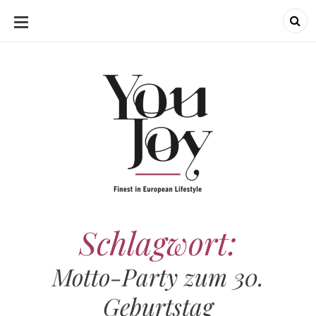
SKIP
TO
CONTENT
Schlagwort:
Motto-Party zum 30.
Geburtstag