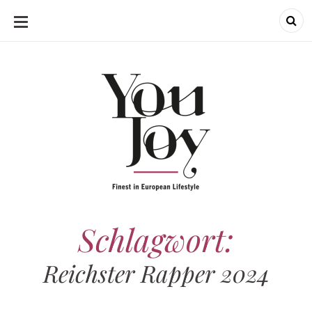
SKIP
TO
CONTENT
Schlagwort:
Reichster Rapper 2024