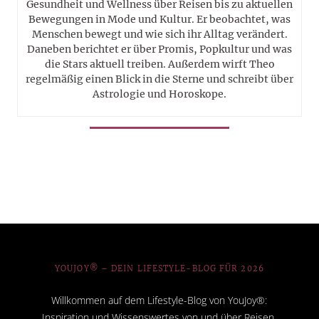
Gesundheit und Wellness über Reisen bis zu aktuellen
Bewegungen in Mode und Kultur. Er beobachtet, was
Menschen bewegt und wie sich ihr Alltag verändert.
Daneben berichtet er über Promis, Popkultur und was
die Stars aktuell treiben. Außerdem wirft Theo
regelmäßig einen Blick in die Sterne und schreibt über
Astrologie und Horoskope.
YOUJOY® – DEIN LIFESTYLE-BLOG FÜR 2026
Willkommen auf dem Lifestyle-Blog von YouJoy®:
Inspiration und Wissenswertes von und über Reisen,