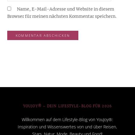
Name, E-Mail-Adresse und Website in diesem
Browser für meinen nächsten Kommentar speichern.
YOUJOY® – DEIN LIFESTYLE-BLOG FÜR 2026
Willkommen auf dem Lifestyle-Blog von YouJoy®:
Inspiration und Wissenswertes von und über Reisen,
Stars, Natur, Mode, Beauty und Food!