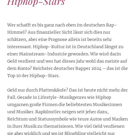
Hiphop-Stars
Wer schafft es bis ganz nach oben im deutschen Rap-
Himmel? Aus finanzieller Sicht lässt sich dies nur
schätzen, aber eine Prognose allein ist bereits sehr
interessant. Hiphop-Kultur ist in Deutschland längst zu
einer Mainstream-Industrie geworden. Wie wird darin
Geld verdient und wer hat dieses Jahr wohl das meiste auf
dem Konto? Reichster deutscher Rapper 2024 – das ist die
Top 10 der Hiphop-Stars.
Geld nur durch Plattenkäufe? Das ist heute nicht mehr der
Fall. Gerade in Lifestyle-Musikgenres wie Hiphop
umgarnen große Firmen die beliebtesten Musikerinnen
und Musiker. Rapkünstler neigen seit jeher dazu,
Reichtum und Statussymbole wie teure Autos und Marken
in ihrer Musik zu thematisieren. Wie viel Geld verdienen
sie aber wirklich und wo ist Blingbling vielleicht nur