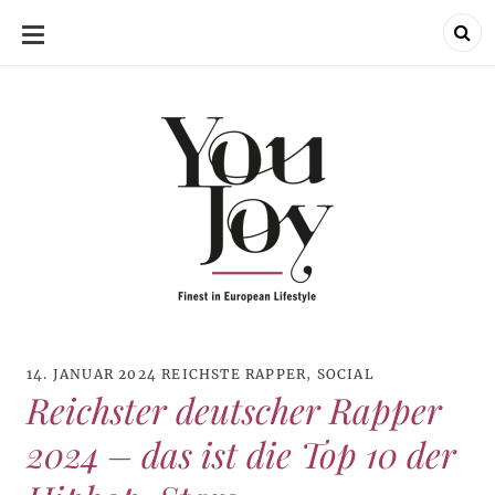
SKIP
TO
CONTENT
14. JANUAR 2024
REICHSTE RAPPER
,
SOCIAL
Reichster deutscher Rapper
2024 – das ist die Top 10 der