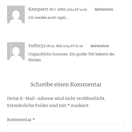
Kampsert
Antworten
ON 7. APRIL 2024 AT 14:09
Ich werdee auch raper…
Yuffs155
Antworten
ON 19. MAI 2024 AT 16:58
Unglaubliche Summen. Ein großer Teil bekomt der
Rücken.
Schreibe einen Kommentar
Deine E-Mail-Adresse wird nicht veröffentlicht.
Erforderliche Felder sind mit
*
markiert
Kommentar
*