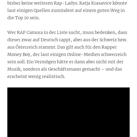
bisher keine weiteren Rap-Ladys. Katja Krasavice könnte
laut einigen Quellen zumindest auf einem guten Weg in
die Top 10 sein.
Wer RAF Camora in der Liste sucht, muss bedenken, dass
dieser zwar auf Deutsch rappt, aber aus der Schweiz bzw.
aus Österreich stammt. Das gilt auch für den Rapper
Money Boy, der laut einigen Online-Medien schwerreich
sein soll. Ein Vermögen hätte er dann aber nicht mit der
Musik, sondern als Geschäftsmann gemacht – und das
erscheint wenig realistisch.