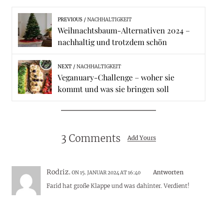
PREVIOUS
NACHHALTIGKEIT
Weihnachtsbaum-Alternativen 2024 –
nachhaltig und trotzdem schön
NEXT
NACHHALTIGKEIT
Veganuary-Challenge – woher sie
kommt und was sie bringen soll
3 Comments
Add Yours
Rodriz.
Antworten
ON 15. JANUAR 2024 AT 16:40
Farid hat große Klappe und was dahinter. Verdient!