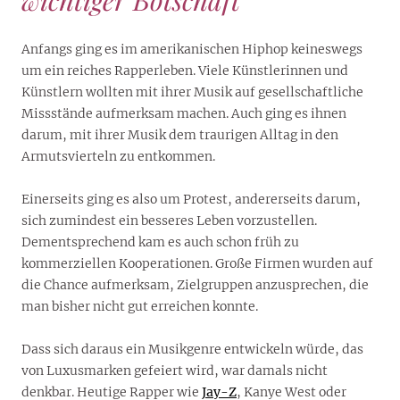
Anfangs ging es im amerikanischen Hiphop keineswegs
um ein reiches Rapperleben. Viele Künstlerinnen und
Künstlern wollten mit ihrer Musik auf gesellschaftliche
Missstände aufmerksam machen. Auch ging es ihnen
darum, mit ihrer Musik dem traurigen Alltag in den
Armutsvierteln zu entkommen.
Einerseits ging es also um Protest, andererseits darum,
sich zumindest ein besseres Leben vorzustellen.
Dementsprechend kam es auch schon früh zu
kommerziellen Kooperationen. Große Firmen wurden auf
die Chance aufmerksam, Zielgruppen anzusprechen, die
man bisher nicht gut erreichen konnte.
Dass sich daraus ein Musikgenre entwickeln würde, das
von Luxusmarken gefeiert wird, war damals nicht
denkbar. Heutige Rapper wie
Jay-Z
, Kanye West oder