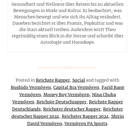
Gesundheit und Wellness über Reisen bis zu aktuellen
Bewegungen in Mode und Kultur. Er beobachtet, was
Menschen bewegt und wie sich ihr Alltag verändert.
Daneben berichtet er über Promis, Popkultur und was
die Stars aktuell treiben. Außerdem wirft Theo
regelmäßig einen Blick in die Sterne und schreibt über
Astrologie und Horoskope.
Posted in
Reichste Rapper
,
Social
and tagged with
Bushido Vermögen
,
Capital Bra Vermögen
,
Farid Bang
Vermögen
,
Money Boy Vermögen
,
Nina Chuba
Vermögen
,
Reichste Deutschrapper
,
Reichste Rapper
Deutschlands
,
Reichster deutscher Rapper
,
Reichster
deutscher Rapper 2024
,
Reichster Rapper 2024
,
Shirin
David Vermögen
,
Vermögen PA Sports
.