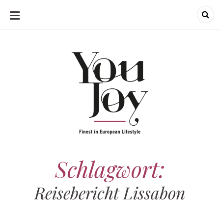
SKIP
TO
CONTENT
Schlagwort:
Reisebericht Lissabon