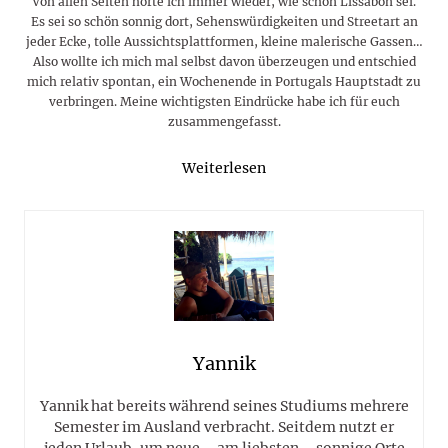
Von allen Seiten hörte ich immer wieder, wie schön Lissabon sei.
Es sei so schön sonnig dort, Sehenswürdigkeiten und Streetart an
jeder Ecke, tolle Aussichtsplattformen, kleine malerische Gassen…
Also wollte ich mich mal selbst davon überzeugen und entschied
mich relativ spontan, ein Wochenende in Portugals Hauptstadt zu
verbringen. Meine wichtigsten Eindrücke habe ich für euch
zusammengefasst.
Weiterlesen
Yannik
Yannik hat bereits während seines Studiums mehrere
Semester im Ausland verbracht. Seitdem nutzt er