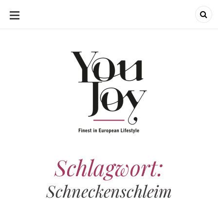
SKIP
TO
CONTENT
Schlagwort:
Schneckenschleim