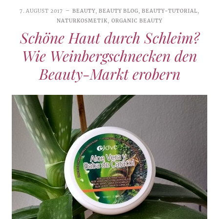
7. AUGUST 2017
BEAUTY
,
BEAUTY BLOG
,
BEAUTY-TUTORIAL
,
NATURKOSMETIK
,
ORGANIC BEAUTY
Schöne Haut durch Schleim?
Wie Weinbergschnecken den
Beauty-Markt erobern