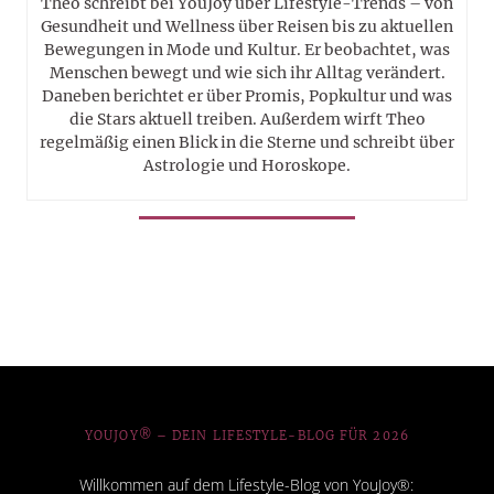
Theo schreibt bei YouJoy über Lifestyle-Trends – von
Gesundheit und Wellness über Reisen bis zu aktuellen
Bewegungen in Mode und Kultur. Er beobachtet, was
Menschen bewegt und wie sich ihr Alltag verändert.
Daneben berichtet er über Promis, Popkultur und was
die Stars aktuell treiben. Außerdem wirft Theo
regelmäßig einen Blick in die Sterne und schreibt über
Astrologie und Horoskope.
YOUJOY® – DEIN LIFESTYLE-BLOG FÜR 2026
Willkommen auf dem Lifestyle-Blog von YouJoy®: