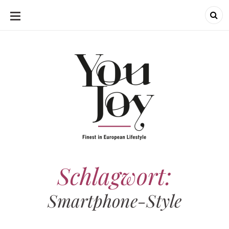
SKIP
TO
CONTENT
Schlagwort:
Smartphone-Style