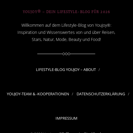
YOUJOY® – DEIN LIFESTYLE-BLOG FÜR 2026
Willkommen auf dem Lifestyle-Blog von YouJoy®:
Inspiration und Wissenswertes von und über Reisen,
Stars, Natur, Mode, Beauty und Food!
LIFESTYLE-BLOG YOUJOY – ABOUT
YOUJOY-TEAM & -KOOPERATIONEN
DATENSCHUTZERKLÄRUNG
IMPRESSUM