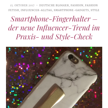
15. OKTOBER 2017
DEUTSCHE BLOGGER
,
FASHION
,
FASHION
FETISH
,
INFLUENCER-ALLTAG
,
SMARTPHONE-GADGETS
,
STYLE
Smartphone-Fingerhalter –
der neue Influencer-Trend im
Praxis- und Style-Check