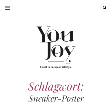
SKIP
TO
CONTENT
Schlagwort:
Sneaker-Poster