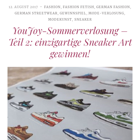
12. AUGUST 2017
FASHION
,
FASHION FETISH
,
GERMAN FASHION
,
GERMAN STREETWEAR
,
GEWINNSPIEL
,
MODE-VERLOSUNG
,
MODEKUNST
,
SNEAKER
YouJoy-Sommerverlosung –
Teil 2: einzigartige Sneaker Art
gewinnen!