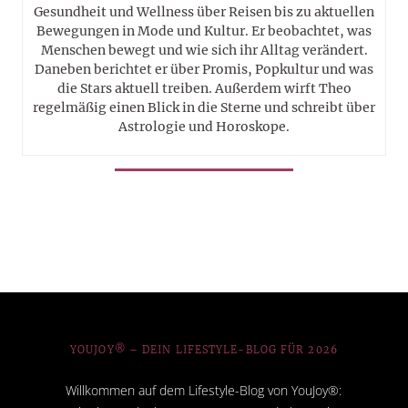
Gesundheit und Wellness über Reisen bis zu aktuellen
Bewegungen in Mode und Kultur. Er beobachtet, was
Menschen bewegt und wie sich ihr Alltag verändert.
Daneben berichtet er über Promis, Popkultur und was
die Stars aktuell treiben. Außerdem wirft Theo
regelmäßig einen Blick in die Sterne und schreibt über
Astrologie und Horoskope.
YOUJOY® – DEIN LIFESTYLE-BLOG FÜR 2026
Willkommen auf dem Lifestyle-Blog von YouJoy®: