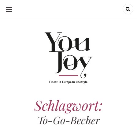
SKIP
TO
CONTENT
Schlagwort:
To-Go-Becher