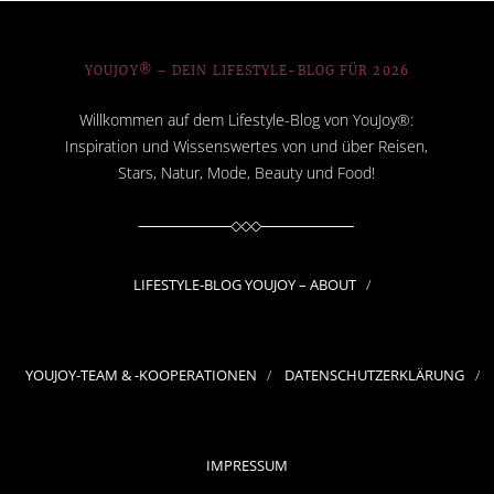
YOUJOY® – DEIN LIFESTYLE-BLOG FÜR 2026
Willkommen auf dem Lifestyle-Blog von YouJoy®:
Inspiration und Wissenswertes von und über Reisen,
Stars, Natur, Mode, Beauty und Food!
LIFESTYLE-BLOG YOUJOY – ABOUT
YOUJOY-TEAM & -KOOPERATIONEN
DATENSCHUTZERKLÄRUNG
IMPRESSUM