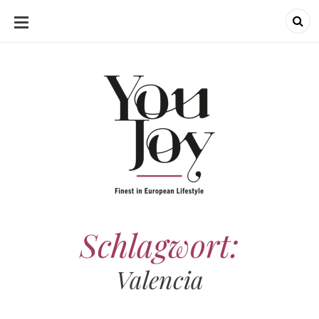
SKIP
TO
CONTENT
Schlagwort:
Valencia