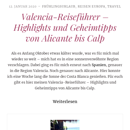
12. JANUAR 2020
FRÜHLINGSURLAUB
,
REISEN EUROPA
,
TRAVEL
Valencia-Reiseführer –
Highlights und Geheimtipps
von Alicante bis Calp
Als es Anfang Oktober etwas kälter wurde, war es für mich mal
wieder so weit – mich hat es in eine sonnenverwöhnte Region
verschlagen. Dabei ging es für mich erneut nach
Spanien
, genauer
in die Region Valencia. Noch genauer nach Alicante. Hier konnte
ich eine Woche lang die Sonne der Costa Blanca genießen. Für euch
gibt es hier meinen Valencia-Reiseführer – Highlights und
Geheimtipps von Alicante bis Calp.
Weiterlesen