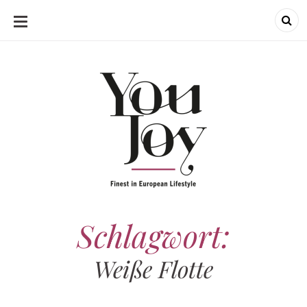
SKIP
TO
CONTENT
Schlagwort:
Weiße Flotte