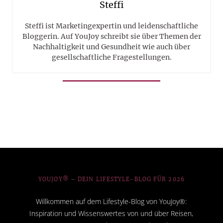
Steffi
Steffi ist Marketingexpertin und leidenschaftliche
Bloggerin. Auf YouJoy schreibt sie über Themen der
Nachhaltigkeit und Gesundheit wie auch über
gesellschaftliche Fragestellungen.
YOUJOY® – DEIN LIFESTYLE-BLOG FÜR 2026
Willkommen auf dem Lifestyle-Blog von YouJoy®:
Inspiration und Wissenswertes von und über Reisen,