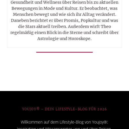
Gesundheit und Wellness über Reisen bis zu aktuellen
Bewegungen in Mode und Kultur. Er beobachtet, was
Menschen bewegt und wie sich ihr Alltag verändert.
Daneben berichtet er über Promis, Popkultur und was
die Stars aktuell treiben. Außerdem wirft Theo
regelmäßig einen Blick in die Sterne und schreibt über
Astrologie und Horoskope.
YOUJOY® – DEIN LIFESTYLE-BLOG FÜR 2026
Willkommen auf dem Lifestyle-Blog von YouJoy®:
Inspiration und Wissenswertes von und über Reisen,