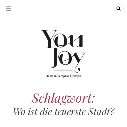
SKIP
TO
CONTENT
Schlagwort:
Wo ist die teuerste Stadt?