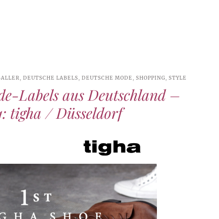
ALLER
,
DEUTSCHE LABELS
,
DEUTSCHE MODE
,
SHOPPING
,
STYLE
de-Labels aus Deutschland –
 1: tigha / Düsseldorf