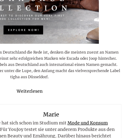
s Deutschland die Rede ist, denken die meisten zuerst an Namen
einst sehr erfolgreichen Marken wie Escada oder Joop hinterher.
abels aus Deutschland auch international einen Namen gemacht.
er unter die Lupe, den Anfang macht das vielversprechende Label
tigha aus Düsseldorf.
Weiterlesen
Marie
 hat sich schon im Studium mit
Mode und Konsum
 Für YouJoy testet sie unter anderem Produkte aus den
hen Beauty und Ernährung. Darüber hinaus berichtet