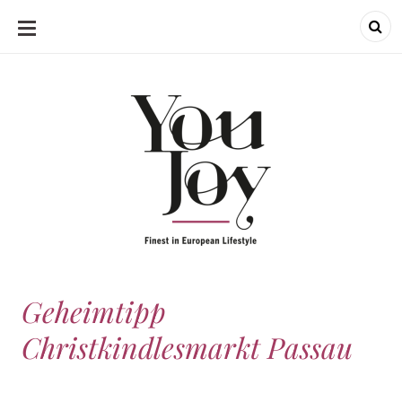
SKIP
TO
CONTENT
Geheimtipp
Christkindlesmarkt Passau