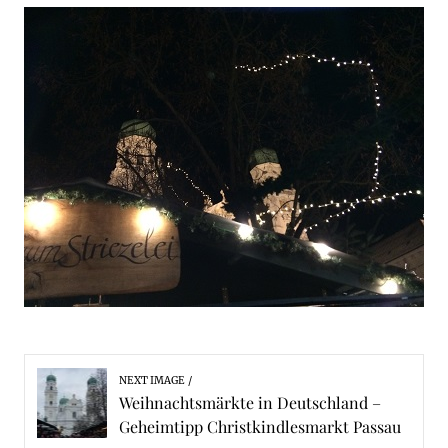
NEXT IMAGE
Weihnachtsmärkte in Deutschland –
Geheimtipp Christkindlesmarkt Passau