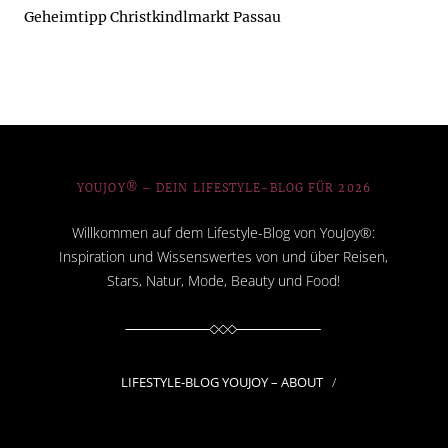
Geheimtipp Christkindlmarkt Passau
YOUJOY® – DEIN LIFESTYLE-BLOG FÜR 2026
Willkommen auf dem Lifestyle-Blog von YouJoy®:
Inspiration und Wissenswertes von und über Reisen,
Stars, Natur, Mode, Beauty und Food!
LIFESTYLE-BLOG YOUJOY – ABOUT