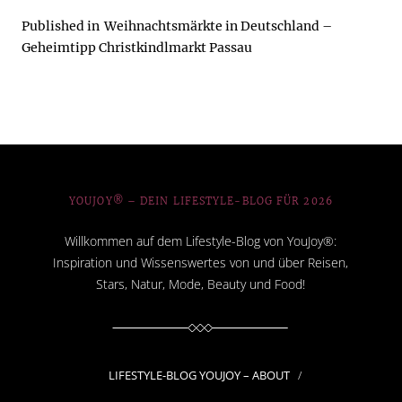
Published in
Weihnachtsmärkte in Deutschland –
Geheimtipp Christkindlmarkt Passau
YOUJOY® – DEIN LIFESTYLE-BLOG FÜR 2026
Willkommen auf dem Lifestyle-Blog von YouJoy®:
Inspiration und Wissenswertes von und über Reisen,
Stars, Natur, Mode, Beauty und Food!
LIFESTYLE-BLOG YOUJOY – ABOUT