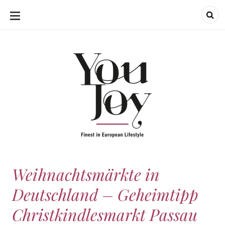
SKIP
TO
CONTENT
Weihnachtsmärkte in
Deutschland – Geheimtipp
Christkindlesmarkt Passau