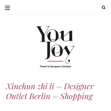
SKIP
TO
CONTENT
Xinchun zhi li – Designer
Outlet Berlin – Shopping