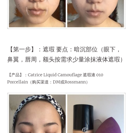
【第一步】：遮瑕 要点：暗沉部位（眼下，
鼻翼，唇周，额头按需求少量涂抹液体遮瑕）
【产品】：Catrice Liquid Camouflage 遮瑕液 010
Porcellain（购买渠道：DM或Rossmann）