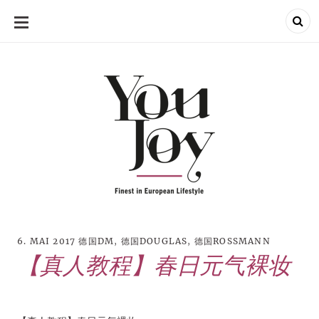
SKIP
TO
CONTENT
6. MAI 2017
德国DM
,
德国DOUGLAS
,
德国ROSSMANN
【真人教程】春日元气裸妆