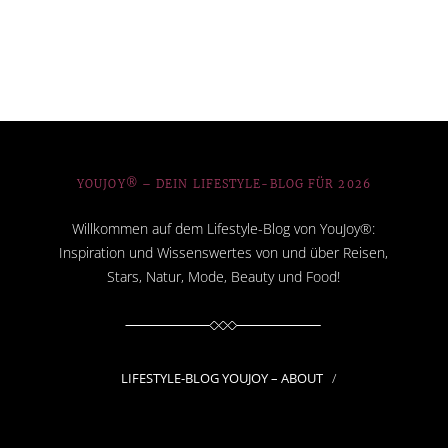
YOUJOY® – DEIN LIFESTYLE-BLOG FÜR 2026
Willkommen auf dem Lifestyle-Blog von YouJoy®:
Inspiration und Wissenswertes von und über Reisen,
Stars, Natur, Mode, Beauty und Food!
LIFESTYLE-BLOG YOUJOY – ABOUT