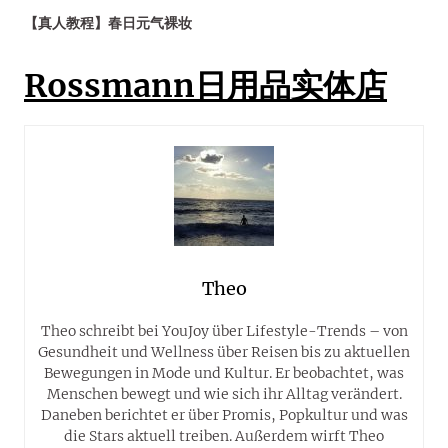
【真人教程】春日元气裸妆
Rossmann日用品实体店
Theo
Theo schreibt bei YouJoy über Lifestyle-Trends – von
Gesundheit und Wellness über Reisen bis zu aktuellen
Bewegungen in Mode und Kultur. Er beobachtet, was
Menschen bewegt und wie sich ihr Alltag verändert.
Daneben berichtet er über Promis, Popkultur und was
die Stars aktuell treiben. Außerdem wirft Theo