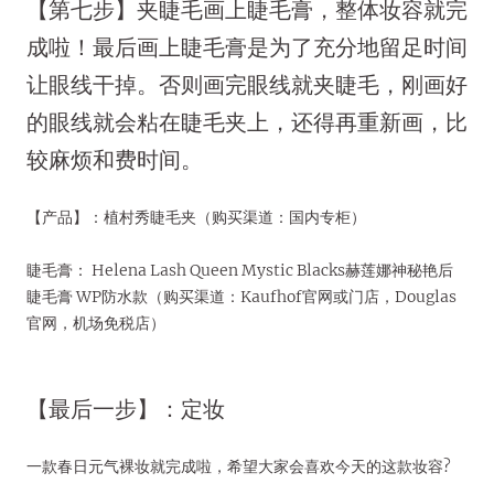
【第七步】夹睫毛画上睫毛膏，整体妆容就完
成啦！最后画上睫毛膏是为了充分地留足时间
让眼线干掉。否则画完眼线就夹睫毛，刚画好
的眼线就会粘在睫毛夹上，还得再重新画，比
较麻烦和费时间。
【产品】：植村秀睫毛夹（购买渠道：国内专柜）
睫毛膏： Helena Lash Queen Mystic Blacks赫莲娜神秘艳后
睫毛膏 WP防水款（购买渠道：Kaufhof官网或门店，Douglas
官网，机场免税店）
【最后一步】：定妆
一款春日元气裸妆就完成啦，希望大家会喜欢今天的这款妆容?