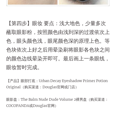
【第四步】眼妆 要点：浅大地色，少量多次
蘸取眼影粉，按照颜色由浅到深的过渡依次上
色，眼头颜色浅，眼尾颜色深的原理上色。等
色块依次上好之后用晕染刷将眼影各色块之间
的颜色边线晕染开即可。最后画上一条眼线，
眼妆暂时完成。
【产品】眼部打底：Urban Decay Eyeshadow Primer Potion
Original（购买渠道：Douglas官网或门店）
眼影盘：The Balm Nude Dude Volume 2裸男盘（购买渠道：
COCOPANDA或Douglas官网）