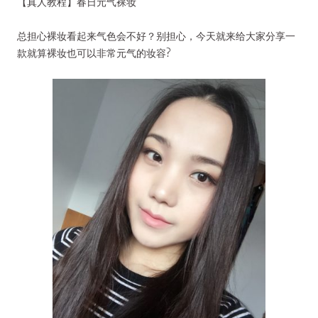
【真人教程】春日元气裸妆
总担心裸妆看起来气色会不好？别担心，今天就来给大家分享一
款就算裸妆也可以非常元气的妆容?