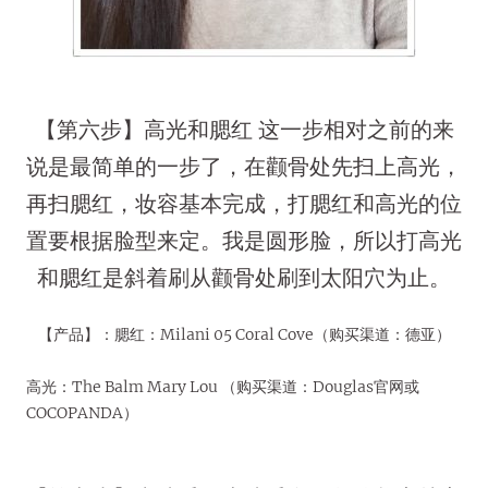
【第六步】高光和腮红 这一步相对之前的来
说是最简单的一步了，在颧骨处先扫上高光，
再扫腮红，妆容基本完成，打腮红和高光的位
置要根据脸型来定。我是圆形脸，所以打高光
和腮红是斜着刷从颧骨处刷到太阳穴为止。
【产品】：腮红：Milani 05 Coral Cove（购买渠道：德亚）
高光：The Balm Mary Lou （购买渠道：Douglas官网或
COCOPANDA）