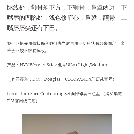
际线处，颧骨斜下方，下颚骨，鼻翼两边，下
嘴唇的凹陷处；浅色修眉心，鼻梁，颧骨，上
嘴唇唇尖还有下巴。
我会习惯先用膏状修容做打底之后再用一层粉状修容来固定，这
样会比较不容易掉妆。
产品：NYX Wonder Stick 色号WS01 Light/Medium
（购买渠道：DM，Douglas，COCOPANDA门店或官网）
trend it up Face Contouring Set面部修容三色盘 （购买渠道：
DM官网或门店）