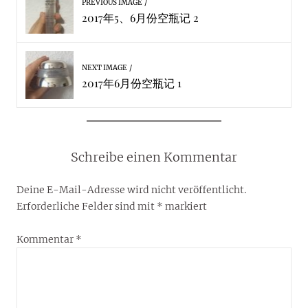
PREVIOUS IMAGE
2017年5、6月份空瓶记 2
NEXT IMAGE
2017年6月份空瓶记 1
Schreibe einen Kommentar
Deine E-Mail-Adresse wird nicht veröffentlicht.
Erforderliche Felder sind mit
*
markiert
Kommentar
*