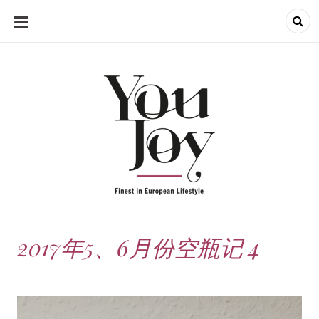
SKIP
TO
CONTENT
2017年5、6月份空瓶记 4