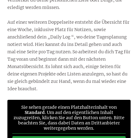
erledigt werden müssen.
Auf einer weiteren Doppelseite entsteht die Übersicht für
eine Woche, inklusive Platz für Notizen, sowie
anschließend dein „Daily Log “, wo deine Tagesplanung
notiert wird. Hier kannst du ins Detail gehen und auch
mal eine Seite pro Tag nutzen. So arbeitest du dich Tag für
Tag voran und beginnst dann mit der nächsten
Monatsübersicht. Es lohnt sich auch, einige Seiten für
deine eigenen Projekte oder Listen anzulegen, so hast du
sie gleich gebündelt zur Hand, wenn du mal wieder eine
Idee brauchst.
Sie sehen gerade einen Platzhalterinhalt von
Standard
. Um auf den eigentlichen Inhalt
zuzugreifen, klicken Sie auf den Button unten. Bitte
beachten Sie, dass dabei Daten an Drittanbieter
weitergegeben werden.