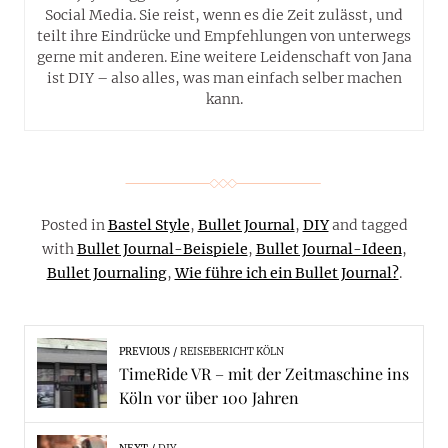
Social Media. Sie reist, wenn es die Zeit zulässt, und
teilt ihre Eindrücke und Empfehlungen von unterwegs
gerne mit anderen. Eine weitere Leidenschaft von Jana
ist DIY – also alles, was man einfach selber machen
kann.
Posted in
Bastel Style
,
Bullet Journal
,
DIY
and tagged
with
Bullet Journal-Beispiele
,
Bullet Journal-Ideen
,
Bullet Journaling
,
Wie führe ich ein Bullet Journal?
.
PREVIOUS
REISEBERICHT KÖLN
TimeRide VR – mit der Zeitmaschine ins
Köln vor über 100 Jahren