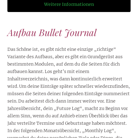
Weitere Informationen
Aufbau Bullet Journal
Das Schöne ist, es gibt nicht eine einzige „richtige“
Variante des Aufbaus, aber es gibt ein Grundgerüst aus
bestimmten Modulen, auf dem du die Seiten für dich
aufbauen kannst. Los geht’s mit einem
Inhaltsverzeichnis, was dann kontinuierlich erweitert
wird. Um deine Einträge später schneller wiederzufinden,
müssen die Seiten deiner folgenden Einträge nummeriert
sein. Du arbeitest dich dann immer weiter vor. Eine
Jahresübersicht, dein „Future Log“, macht zu Beginn vor
allem Sinn, wenn du auf Anhieb einen Überblick über das
Jahr verteilte Termine und Geburtstage haben möchtest.
In der folgenden Monatsübersicht, „Monthly Log“,
vermerkst du deine persönlichen Ziele oder Dinge, die