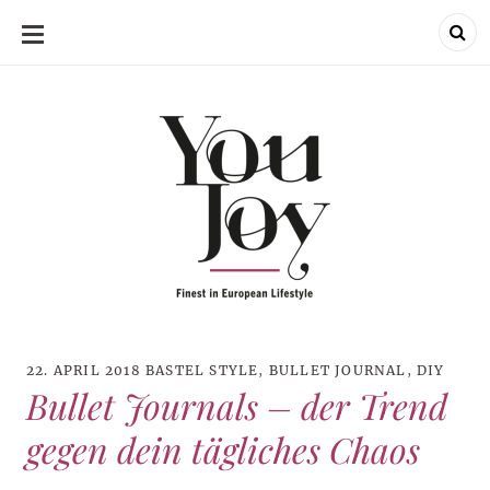
SKIP
TO
CONTENT
22. APRIL 2018
BASTEL STYLE
,
BULLET JOURNAL
,
DIY
Bullet Journals – der Trend
gegen dein tägliches Chaos