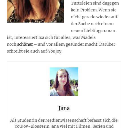
Turteleien sind dagegen
kein Problem. Wenn sie
nicht gerade wieder auf
der Suche nach einem
neuen Lieblingsroman
ist, interessiert Isa sich für alles, was Mädels
noch
schöner
– und vor allem gesünder macht. Darüber
schreibt sie auch auf YouJoy.
Jana
Als Studentin der Medienwissenschaft befasst sich die
YouJoy-Bloggerin Jana viel mit Filmen, Serien und