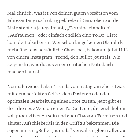
Mal ehrlich, was ist von deinen guten Vorsätzen vom
Jahresanfang noch übrig geblieben? Ganz oben auf der
Liste steht da ja regelmäßig „Termine einhalten“,
„Aufräumen“ oder einfach endlich eine To Do-Liste
komplett abarbeiten. Wer schon lange keinen Überblick
mehr über das persönliche Chaos hat, bekommt jetzt Hilfe
von einem Instagram-Trend, den Bullet Journals. Wir
zeigen dir, was du aus einem einfachen Notizbuch
machen kannst!
Normalerweise haben Trends von Instagram eher etwas
mit dem perfekten Selfie, dem Posieren oder der
optimalen Bearbeitung eines Fotos zu tun. Jetzt gibt es
dort die neue Version einer To Do-Liste, die euch helfen
soll produktiver zu sein und euer Chaos an Terminen und
akuter Aufschieberitis in den Griff zu bekommen. Die
sogenannten „Bullet Journals“ verwalten gleich alles auf