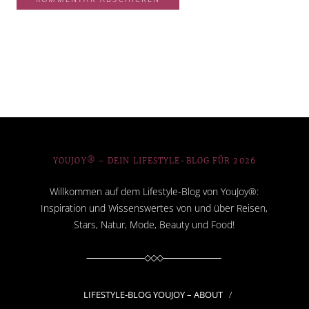
YOUJOY® – DEIN LIFESTYLE-BLOG FÜR 2026
Willkommen auf dem Lifestyle-Blog von YouJoy®:
Inspiration und Wissenswertes von und über Reisen,
Stars, Natur, Mode, Beauty und Food!
LIFESTYLE-BLOG YOUJOY – ABOUT