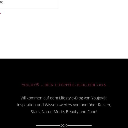
pe.
YOUJOY® – DEIN LIFESTYLE-BLOG FÜR 2026
Willkommen auf dem Lifestyle-Blog von YouJoy®:
Inspiration und Wissenswertes von und über Reisen,
Stars, Natur, Mode, Beauty und Food!