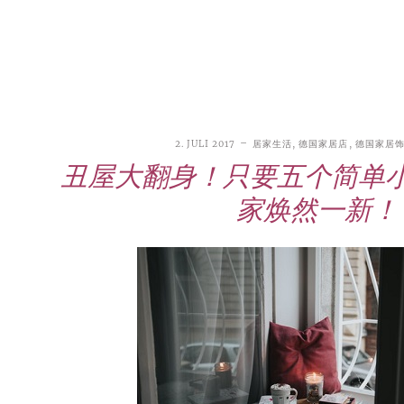
2. JULI 2017
居家生活
,
德国家居店
,
德国家居
丑屋大翻身！只要五个简单
家焕然一新！
21. JUNI 2026
DANI KLIEBER NACKT
,
DANI KLIEBER
1. AUGUST 2026
GEBURTSTAGSFEIER
,
2. AUGUST 2026
NUDE
,
PROMI-ALARM
HOROSKOP
,
STAR-CHECK
,
HOROSKOP DER LIEBE
,
STARS
,
STYLE
,
,
12. JULI 2026
FASHION
,
LUXUSMODE
GEBURTSTAGSGESCHENKE
,
PARTY-TIPPS
9. JULI 2026
TRAVEL
STERNZEICHEN
,
TAGESHOROSKOP
STYLE-CHECK
,
WOCHENHOROSKOP
Leiser Stil? Wie Minimalismus
Tolle Torte zum Geburtstag –
Geburtstagsreisen statt
Liebe-Wochenhoroskop 3. bis 9.
Dani Klieber – Alter, Wohnort
28. MAI 2026
DATING
,
TESTS
die lauteste Botschaft sendet
einfache Ideen und schnelle
Alltagstrott – schöne
und Einkommen des TikTok-
August 2026 für alle
Casual Dating – was