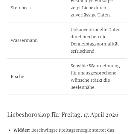
Beständige Fürsorge
Steinbock
zeigt Liebe durch
zuverlässige Taten.
Unkonventionelle Dates
durchbrechen die
Wassermann
Donnerstagsnormalität
erfrischend.
Sensible Wahrnehmung
für unausgesprochene
Fische
Wünsche stärkt die
Seelennähe.
Liebeshoroskop für Freitag, 17. April 2026
Widder:
Beschwingte Freitagsenergie startet das