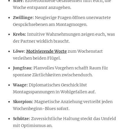
Stier:
Erdverbundene Gelassenheit hilft euch, die
Woche entspannt anzugehen.
Zwillinge:
Neugierige Fragen öffnen unerwartete
Gesprächsebenen am Montagmorgen.
Krebs:
Intuitive Wahrnehmungen zeigen euch, was
der Partner wirklich braucht.
Löwe:
Motivierende Worte
zum Wochenstart
verleihen beiden Flügel.
Jungfrau:
Planvolles Vorgehen schafft Raum für
spontane Zärtlichkeiten zwischendurch.
Waage:
Diplomatisches Geschick löst
Montagsspannungen in Wohlgefallen auf.
Skorpion:
Magnetische Anziehung vertreibt jeden
Wochenbeginn-Blues sofort.
Schütze:
Zuversichtliche Haltung steckt das Umfeld
mit Optimismus an.