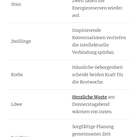
zweit laden die
Stier
Energiereserven wieder
auf.
Inspirierende
Konversationen vertiefen
Zwillinge
die intellektuelle
Verbindung spürbar.
Häusliche Geborgenheit
Krebs
schenkt beiden Kraft für
die Restwoche.
Herzliche Worte
am
Löwe
Donnerstagabend
wärmen von innen.
Sorgfältige Planung
gemeinsamer Zeit