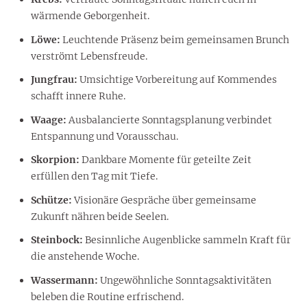
wärmende Geborgenheit.
Löwe:
Leuchtende Präsenz beim gemeinsamen Brunch
verströmt Lebensfreude.
Jungfrau:
Umsichtige Vorbereitung auf Kommendes
schafft innere Ruhe.
Waage:
Ausbalancierte Sonntagsplanung verbindet
Entspannung und Vorausschau.
Skorpion:
Dankbare Momente für geteilte Zeit
erfüllen den Tag mit Tiefe.
Schütze:
Visionäre Gespräche über gemeinsame
Zukunft nähren beide Seelen.
Steinbock:
Besinnliche Augenblicke sammeln Kraft für
die anstehende Woche.
Wassermann:
Ungewöhnliche Sonntagsaktivitäten
beleben die Routine erfrischend.