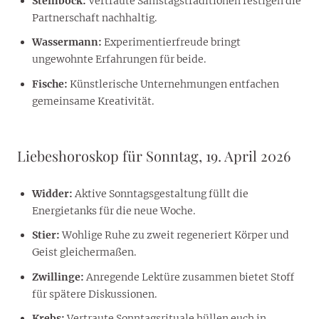
Steinbock:
Vertraute Samstagstraditionen festigen die
Partnerschaft nachhaltig.
Wassermann:
Experimentierfreude bringt
ungewohnte Erfahrungen für beide.
Fische:
Künstlerische Unternehmungen entfachen
gemeinsame Kreativität.
Liebeshoroskop für Sonntag, 19. April 2026
Widder:
Aktive Sonntagsgestaltung füllt die
Energietanks für die neue Woche.
Stier:
Wohlige Ruhe zu zweit regeneriert Körper und
Geist gleichermaßen.
Zwillinge:
Anregende Lektüre zusammen bietet Stoff
für spätere Diskussionen.
Krebs:
Vertraute Sonntagsrituale hüllen euch in