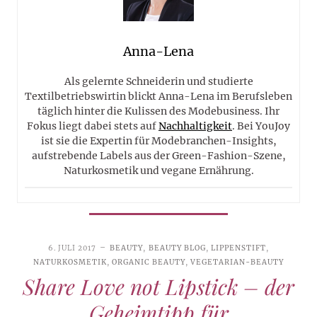
Anna-Lena
Als gelernte Schneiderin und studierte
Textilbetriebswirtin blickt Anna-Lena im Berufsleben
täglich hinter die Kulissen des Modebusiness. Ihr
Fokus liegt dabei stets auf
Nachhaltigkeit
. Bei YouJoy
ist sie die Expertin für Modebranchen-Insights,
aufstrebende Labels aus der Green-Fashion-Szene,
Naturkosmetik und vegane Ernährung.
6. JULI 2017
BEAUTY
,
BEAUTY BLOG
,
LIPPENSTIFT
,
NATURKOSMETIK
,
ORGANIC BEAUTY
,
VEGETARIAN-BEAUTY
Share Love not Lipstick – der
Geheimtipp für