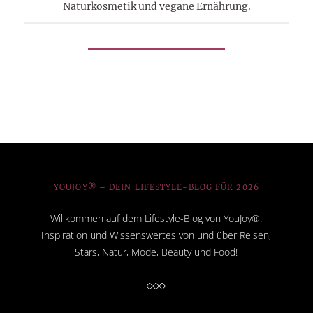
Naturkosmetik und vegane Ernährung.
YOUJOY® – DEIN LIFESTYLE-BLOG FÜR 2026
Willkommen auf dem Lifestyle-Blog von YouJoy®:
Inspiration und Wissenswertes von und über Reisen,
Stars, Natur, Mode, Beauty und Food!