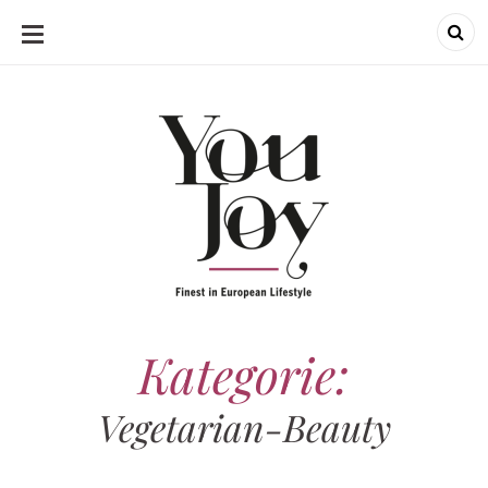
SKIP
TO
CONTENT
Kategorie:
Vegetarian-Beauty