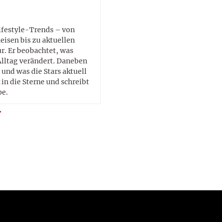
Lifestyle-Trends – von
eisen bis zu aktuellen
. Er beobachtet, was
Alltag verändert. Daneben
 und was die Stars aktuell
in die Sterne und schreibt
pe.