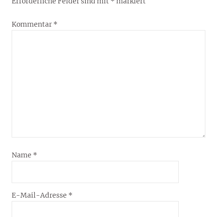
Erforderliche Felder sind mit
*
markiert
Kommentar
*
Name
*
E-Mail-Adresse
*