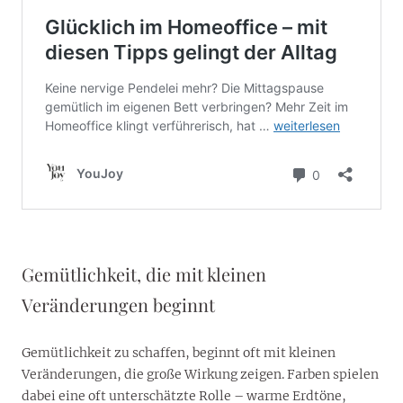
Gemütlichkeit, die mit kleinen
Veränderungen beginnt
Gemütlichkeit zu schaffen, beginnt oft mit kleinen
Veränderungen, die große Wirkung zeigen. Farben spielen
dabei eine oft unterschätzte Rolle – warme Erdtöne,