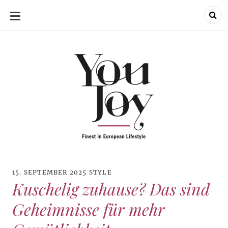
YouJoy
SKIP
TO
CONTENT
15. SEPTEMBER 2025
STYLE
Kuschelig zuhause? Das sind
Geheimnisse für mehr