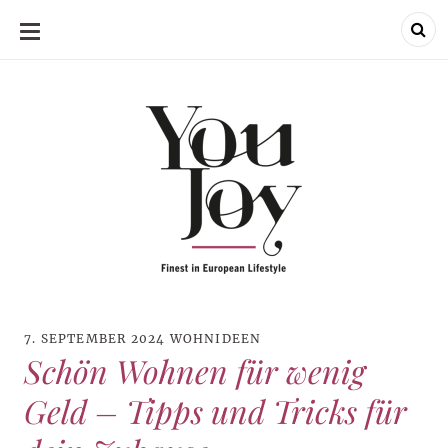
SKIP
TO
CONTENT
7. SEPTEMBER 2024
WOHNIDEEN
Schön Wohnen für wenig
Geld – Tipps und Tricks für