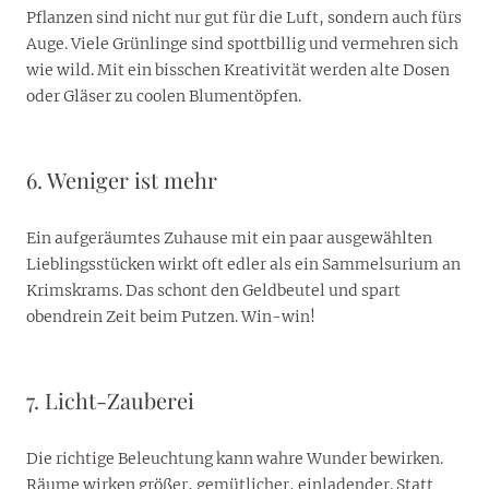
Pflanzen sind nicht nur gut für die Luft, sondern auch fürs
Auge. Viele Grünlinge sind spottbillig und vermehren sich
wie wild. Mit ein bisschen Kreativität werden alte Dosen
oder Gläser zu coolen Blumentöpfen.
6. Weniger ist mehr
Ein aufgeräumtes Zuhause mit ein paar ausgewählten
Lieblingsstücken wirkt oft edler als ein Sammelsurium an
Krimskrams. Das schont den Geldbeutel und spart
obendrein Zeit beim Putzen. Win-win!
7. Licht-Zauberei
Die richtige Beleuchtung kann wahre Wunder bewirken.
Räume wirken größer, gemütlicher, einladender. Statt