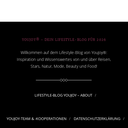
YOUJOY® – DEIN LIFESTYLE-BLOG FÜR 2026
Willkommen auf dem Lifestyle-Blog von YouJoy®:
Inspiration und Wissenswertes von und über Reisen,
Stars, Natur, Mode, Beauty und Food!
LIFESTYLE-BLOG YOUJOY – ABOUT
YOUJOY-TEAM & -KOOPERATIONEN
DATENSCHUTZERKLÄRUNG