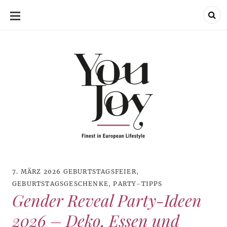
SKIP
TO
CONTENT
7. MÄRZ 2026
GEBURTSTAGSFEIER
,
GEBURTSTAGSGESCHENKE
,
PARTY-TIPPS
Gender Reveal Party-Ideen
2026 – Deko, Essen und