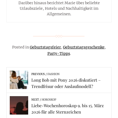
Darüber hinaus berichtet Marie über beliebte
Urlaubsziele, Hotels und Nachhaltigkeit im
Allgemeinen.
Posted in
Geburtstagsfeier
,
Geburtstagsgeschenke
,
Party-Tipps
.
PREVIOUS
FASHION
Long Bob mit Pony 2026 diskutiert –
Trendfrisur oder Auslaufmodell?
NEXT
HOROSKOP
Liebe-Wochenhoroskop 9. bis 15. März
2026 für alle Sternzeichen