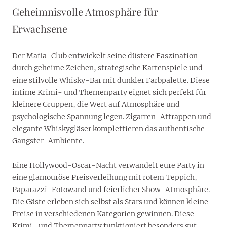
Geheimnisvolle Atmosphäre für
Erwachsene
Der Mafia-Club entwickelt seine düstere Faszination
durch geheime Zeichen, strategische Kartenspiele und
eine stilvolle Whisky-Bar mit dunkler Farbpalette. Diese
intime Krimi- und Themenparty eignet sich perfekt für
kleinere Gruppen, die Wert auf Atmosphäre und
psychologische Spannung legen. Zigarren-Attrappen und
elegante Whiskygläser komplettieren das authentische
Gangster-Ambiente.
Eine Hollywood-Oscar-Nacht verwandelt eure Party in
eine glamouröse Preisverleihung mit rotem Teppich,
Paparazzi-Fotowand und feierlicher Show-Atmosphäre.
Die Gäste erleben sich selbst als Stars und können kleine
Preise in verschiedenen Kategorien gewinnen. Diese
Krimi- und Themenparty funktioniert besonders gut,