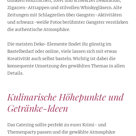
dunklen Holztischen, roter und schwarzer Dekoration,
Zigarren-Attrappen und stilvollen Whiskygläsern. Alte
Zeitungen mit Schlagzeilen über Gangster-Aktivitäten
und schwarz-weiße Fotos berühmter Gangster verstärken
die authentische Atmosphäre.
Die meisten Deko-Elemente findet ihr günstig im
Bastelbedarf oder online, viele lassen sich mit etwas
Kreativität auch selbst basteln. Wichtig ist dabei die
konsequente Umsetzung des gewählten Themas in allen
Details.
Kulinarische Höhepunkte und
Getränke-Ideen
Das Catering sollte perfekt zu eurer Krimi- und
Themenparty passen und die gewählte Atmosphäre