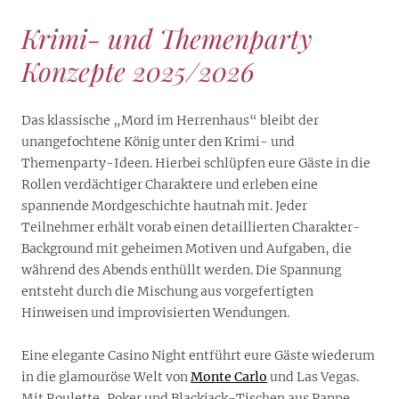
Krimi- und Themenparty
Konzepte 2025/2026
Das klassische „Mord im Herrenhaus“ bleibt der
unangefochtene König unter den Krimi- und
Themenparty-Ideen. Hierbei schlüpfen eure Gäste in die
Rollen verdächtiger Charaktere und erleben eine
spannende Mordgeschichte hautnah mit. Jeder
Teilnehmer erhält vorab einen detaillierten Charakter-
Background mit geheimen Motiven und Aufgaben, die
während des Abends enthüllt werden. Die Spannung
entsteht durch die Mischung aus vorgefertigten
Hinweisen und improvisierten Wendungen.
Eine elegante Casino Night entführt eure Gäste wiederum
in die glamouröse Welt von
Monte Carlo
und Las Vegas.
Mit Roulette, Poker und Blackjack-Tischen aus Pappe,