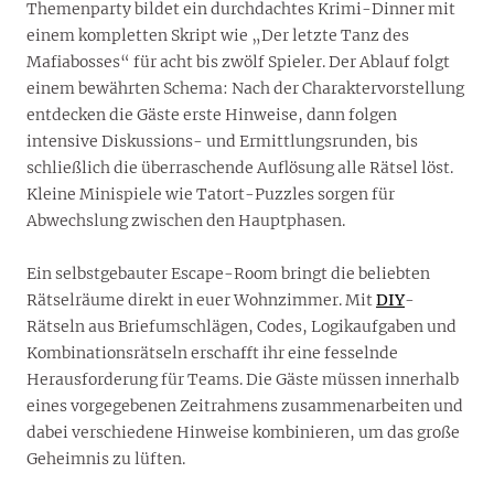
Themenparty bildet ein durchdachtes Krimi-Dinner mit
einem kompletten Skript wie „Der letzte Tanz des
Mafiabosses“ für acht bis zwölf Spieler. Der Ablauf folgt
einem bewährten Schema: Nach der Charaktervorstellung
entdecken die Gäste erste Hinweise, dann folgen
intensive Diskussions- und Ermittlungsrunden, bis
schließlich die überraschende Auflösung alle Rätsel löst.
Kleine Minispiele wie Tatort-Puzzles sorgen für
Abwechslung zwischen den Hauptphasen.
Ein selbstgebauter Escape-Room bringt die beliebten
Rätselräume direkt in euer Wohnzimmer. Mit
DIY
-
Rätseln aus Briefumschlägen, Codes, Logikaufgaben und
Kombinationsrätseln erschafft ihr eine fesselnde
Herausforderung für Teams. Die Gäste müssen innerhalb
eines vorgegebenen Zeitrahmens zusammenarbeiten und
dabei verschiedene Hinweise kombinieren, um das große
Geheimnis zu lüften.