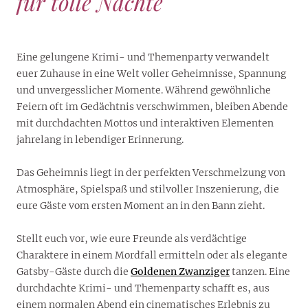
für tolle Nächte
Eine gelungene Krimi- und Themenparty verwandelt
euer Zuhause in eine Welt voller Geheimnisse, Spannung
und unvergesslicher Momente. Während gewöhnliche
Feiern oft im Gedächtnis verschwimmen, bleiben Abende
mit durchdachten Mottos und interaktiven Elementen
jahrelang in lebendiger Erinnerung.
Das Geheimnis liegt in der perfekten Verschmelzung von
Atmosphäre, Spielspaß und stilvoller Inszenierung, die
eure Gäste vom ersten Moment an in den Bann zieht.
Stellt euch vor, wie eure Freunde als verdächtige
Charaktere in einem Mordfall ermitteln oder als elegante
Gatsby-Gäste durch die
Goldenen Zwanziger
tanzen. Eine
durchdachte Krimi- und Themenparty schafft es, aus
einem normalen Abend ein cinematisches Erlebnis zu