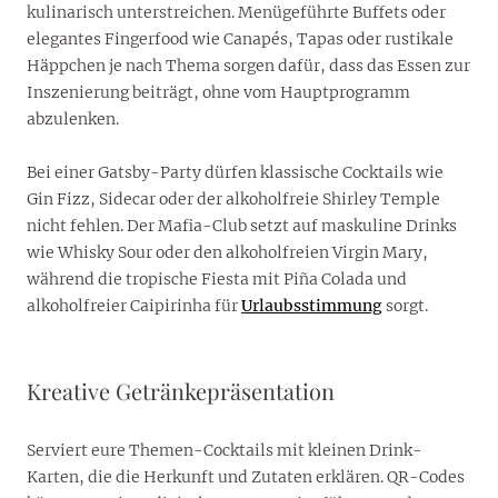
kulinarisch unterstreichen. Menügeführte Buffets oder
elegantes Fingerfood wie Canapés, Tapas oder rustikale
Häppchen je nach Thema sorgen dafür, dass das Essen zur
Inszenierung beiträgt, ohne vom Hauptprogramm
abzulenken.
Bei einer Gatsby-Party dürfen klassische Cocktails wie
Gin Fizz, Sidecar oder der alkoholfreie Shirley Temple
nicht fehlen. Der Mafia-Club setzt auf maskuline Drinks
wie Whisky Sour oder den alkoholfreien Virgin Mary,
während die tropische Fiesta mit Piña Colada und
alkoholfreier Caipirinha für
Urlaubsstimmung
sorgt.
Kreative Getränkepräsentation
Serviert eure Themen-Cocktails mit kleinen Drink-
Karten, die die Herkunft und Zutaten erklären. QR-Codes