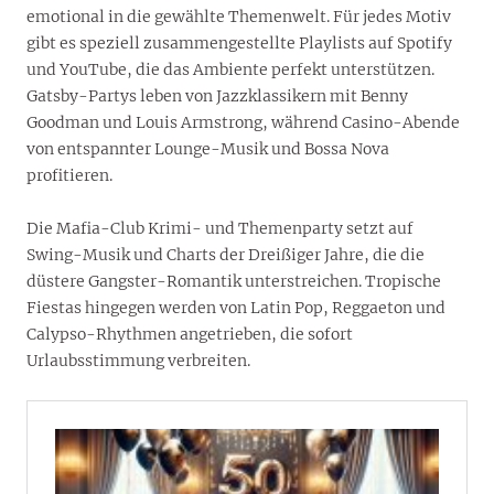
emotional in die gewählte Themenwelt. Für jedes Motiv
gibt es speziell zusammengestellte Playlists auf Spotify
und YouTube, die das Ambiente perfekt unterstützen.
Gatsby-Partys leben von Jazzklassikern mit Benny
Goodman und Louis Armstrong, während Casino-Abende
von entspannter Lounge-Musik und Bossa Nova
profitieren.
Die Mafia-Club Krimi- und Themenparty setzt auf
Swing-Musik und Charts der Dreißiger Jahre, die die
düstere Gangster-Romantik unterstreichen. Tropische
Fiestas hingegen werden von Latin Pop, Reggaeton und
Calypso-Rhythmen angetrieben, die sofort
Urlaubsstimmung verbreiten.