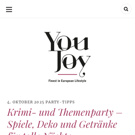
SKIP
TO
CONTENT
4. OKTOBER 2025
PARTY-TIPPS
Krimi- und Themenparty –
Spiele, Deko und Getränke