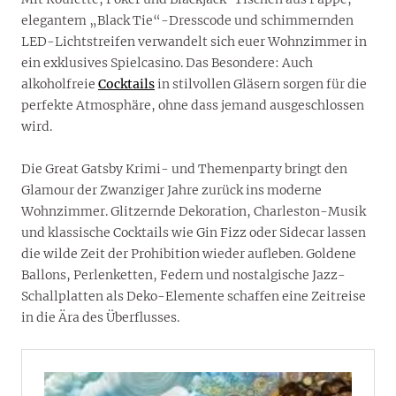
elegantem „Black Tie“-Dresscode und schimmernden
LED-Lichtstreifen verwandelt sich euer Wohnzimmer in
ein exklusives Spielcasino. Das Besondere: Auch
alkoholfreie
Cocktails
in stilvollen Gläsern sorgen für die
perfekte Atmosphäre, ohne dass jemand ausgeschlossen
wird.
Die Great Gatsby Krimi- und Themenparty bringt den
Glamour der Zwanziger Jahre zurück ins moderne
Wohnzimmer. Glitzernde Dekoration, Charleston-Musik
und klassische Cocktails wie Gin Fizz oder Sidecar lassen
die wilde Zeit der Prohibition wieder aufleben. Goldene
Ballons, Perlenketten, Federn und nostalgische Jazz-
Schallplatten als Deko-Elemente schaffen eine Zeitreise
in die Ära des Überflusses.