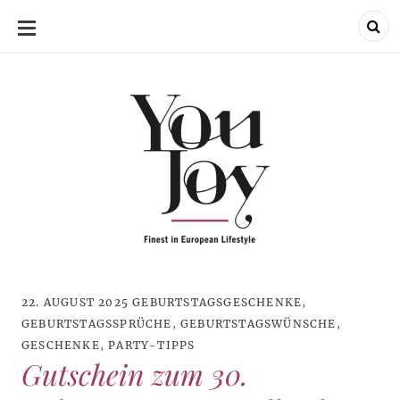
SKIP
TO
CONTENT
22. AUGUST 2025
GEBURTSTAGSGESCHENKE
,
GEBURTSTAGSSPRÜCHE
,
GEBURTSTAGSWÜNSCHE
,
GESCHENKE
,
PARTY-TIPPS
Gutschein zum 30.