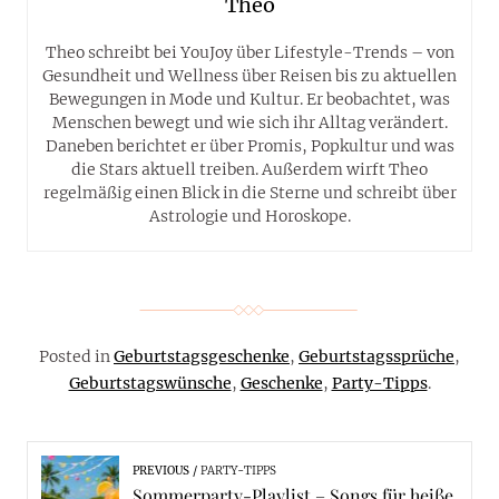
Theo
Theo schreibt bei YouJoy über Lifestyle-Trends – von
Gesundheit und Wellness über Reisen bis zu aktuellen
Bewegungen in Mode und Kultur. Er beobachtet, was
Menschen bewegt und wie sich ihr Alltag verändert.
Daneben berichtet er über Promis, Popkultur und was
die Stars aktuell treiben. Außerdem wirft Theo
regelmäßig einen Blick in die Sterne und schreibt über
Astrologie und Horoskope.
Posted in
Geburtstagsgeschenke
,
Geburtstagssprüche
,
Geburtstagswünsche
,
Geschenke
,
Party-Tipps
.
PREVIOUS
PARTY-TIPPS
Sommerparty-Playlist – Songs für heiße