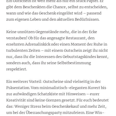
Ein Gutschein ist weit mehr als nur ein Stück Papier. Er
gibt dem Beschenkten die Chance, selbst zu entscheiden,
wann und wie das Geschenk eingelöst wird – passend
zum eigenen Leben und den aktuellen Bedürfnissen.
Keine unnützen Gegenstände mehr, die in der Ecke
verstauben! Ob für das angesagte Restaurant, den
ersehnten Adrenalinkick oder einen Moment der Ruhe in
turbulenten Zeiten – mit einem Gutschein zeigt ihr nicht
nur, dass ihr die Interessen des Geburtstagskindes kennt,
sondern auch, dass ihr seine Selbstbestimmung
respektiert.
Ein weiterer Vorteil: Gutscheine sind vielseitig in der
Präsentation. Vom minimalistisch-eleganten Kuvert bis
zur aufwändigen Schatzkiste mit Hinweisen – eurer
Kreativität sind keine Grenzen gesetzt. Für euch bedeutet
das: Weniger Stress beim Geschenkekauf und mehr Zeit,
um bei der Überraschungsparty mitzufeiern. Eine Win-