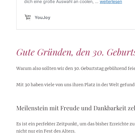
Gute Gründen, den 30. Geburts
Warum also sollten wir den 30. Geburtstag gebührend fei
Mit 30 haben viele von uns ihren Platz in der Welt gefun
Meilenstein mit Freude und Dankbarkeit ze
Es ist ein perfekter Zeitpunkt, um das bisher Erreichte z
nicht nur ein Fest des Alters.