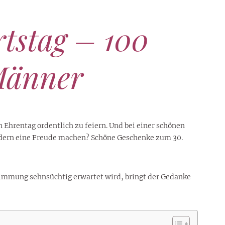
tstag – 100
Männer
 Ehrentag ordentlich zu feiern. Und bei einer schönen
indern eine Freude machen? Schöne Geschenke zum 30.
stimmung sehnsüchtig erwartet wird, bringt der Gedanke