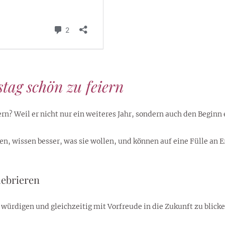
tag schön zu feiern
ern? Weil er nicht nur ein weiteres Jahr, sondern auch den Begin
den, wissen besser, was sie wollen, und können auf eine Fülle an 
lebrieren
u würdigen und gleichzeitig mit Vorfreude in die Zukunft zu blick