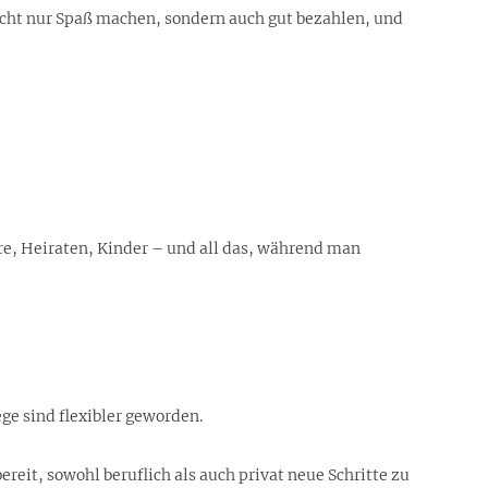
nicht nur Spaß machen, sondern auch gut bezahlen, und
re, Heiraten, Kinder – und all das, während man
ge sind flexibler geworden.
reit, sowohl beruflich als auch privat neue Schritte zu