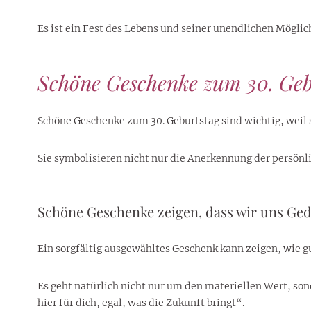
Es ist ein Fest des Lebens und seiner unendlichen Mögli
Schöne Geschenke zum 30. Geb
Schöne Geschenke zum 30. Geburtstag sind wichtig, weil 
Sie symbolisieren nicht nur die Anerkennung der persön
Schöne Geschenke zeigen, dass wir uns G
Ein sorgfältig ausgewähltes Geschenk kann zeigen, wie g
Es geht natürlich nicht nur um den materiellen Wert, sond
hier für dich, egal, was die Zukunft bringt“.