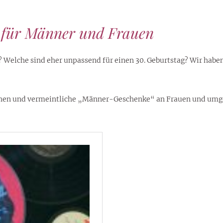
 für Männer und Frauen
elche sind eher unpassend für einen 30. Geburtstag? Wir haben e
en und vermeintliche „Männer-Geschenke“ an Frauen und umgeke