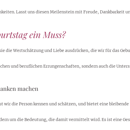
chkeiten. Lasst uns diesen Meilenstein mit Freude, Dankbarkeit 
urtstag ein Muss?
sie die Wertschätzung und Liebe ausdrücken, die wir für das Geb
lichen und beruflichen Errungenschaften, sondern auch die Unte
edanken machen
ut wir die Person kennen und schätzen, und bietet eine bleibend
ern um die Bedeutung, die damit vermittelt wird. Es ist eine Geste