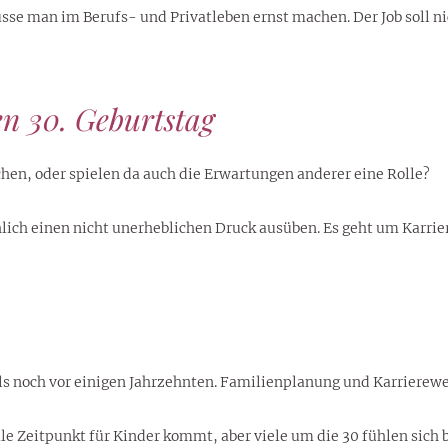
müsse man im Berufs- und Privatleben ernst machen. Der Job soll 
en 30. Geburtstag
achen, oder spielen da auch die Erwartungen anderer eine Rolle?
lich einen nicht unerheblichen Druck ausüben. Es geht um Karrie
s noch vor einigen Jahrzehnten. Familienplanung und Karrierewe
le Zeitpunkt für Kinder kommt, aber viele um die 30 fühlen sich be