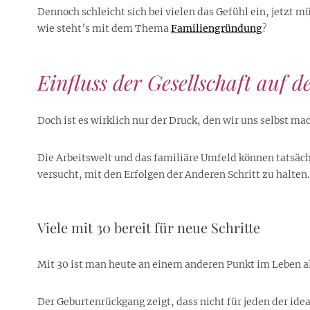
Dennoch schleicht sich bei vielen das Gefühl ein, jetzt 
wie steht’s mit dem Thema
Familiengründung
?
Einfluss der Gesellschaft auf d
Doch ist es wirklich nur der Druck, den wir uns selbst m
Die Arbeitswelt und das familiäre Umfeld können tatsäch
versucht, mit den Erfolgen der Anderen Schritt zu halten.
Viele mit 30 bereit für neue Schritte
Mit 30 ist man heute an einem anderen Punkt im Leben al
Der Geburtenrückgang zeigt, dass nicht für jeden der idea