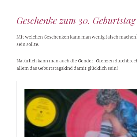
Geschenke zum 30. Geburtstag
Mit welchen Geschenken kann man wenig falsch machen? W
sein sollte.
Natürlich kann man auch die Gender-Grenzen durchbrech
allem das Geburtstagskind damit glücklich sein!