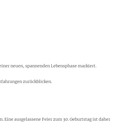
n einer neuen, spannenden Lebensphase markiert.
Erfahrungen zurückblicken.
en. Eine ausgelassene Feier zum 30. Geburtstag ist daher