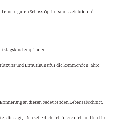
und einem guten Schuss Optimismus zelebrieren!
urtstagskind empfinden.
rstützung und Ermutigung für die kommenden Jahre.
e Erinnerung an diesen bedeutenden Lebensabschnitt.
, die sagt, „Ich sehe dich, ich feiere dich und ich bin