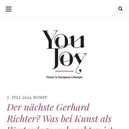
SKIP
TO
CONTENT
7. JULI 2024
KUNST
Der nächste Gerhard
Richter? Was bei Kunst als