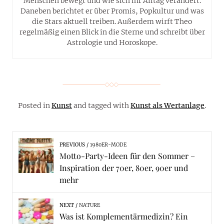
Menschen bewegt und wie sich ihr Alltag verändert.
Daneben berichtet er über Promis, Popkultur und was
die Stars aktuell treiben. Außerdem wirft Theo
regelmäßig einen Blick in die Sterne und schreibt über
Astrologie und Horoskope.
Posted in
Kunst
and tagged with
Kunst als Wertanlage
.
PREVIOUS
1980ER-MODE
Motto-Party-Ideen für den Sommer –
Inspiration der 70er, 80er, 90er und
mehr
NEXT
NATURE
Was ist Komplementärmedizin? Ein