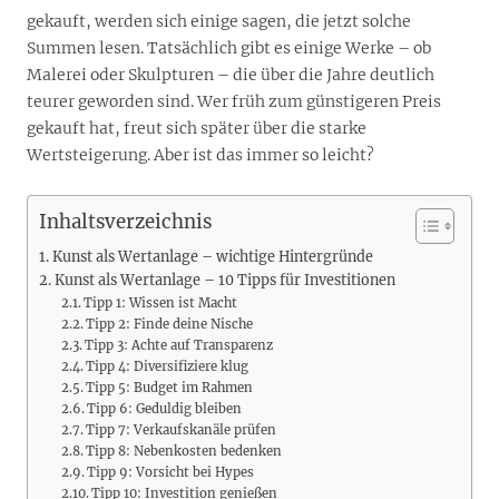
gekauft, werden sich einige sagen, die jetzt solche
Summen lesen. Tatsächlich gibt es einige Werke – ob
Malerei oder Skulpturen – die über die Jahre deutlich
teurer geworden sind. Wer früh zum günstigeren Preis
gekauft hat, freut sich später über die starke
Wertsteigerung. Aber ist das immer so leicht?
Inhaltsverzeichnis
Kunst als Wertanlage – wichtige Hintergründe
Kunst als Wertanlage – 10 Tipps für Investitionen
Tipp 1: Wissen ist Macht
Tipp 2: Finde deine Nische
Tipp 3: Achte auf Transparenz
Tipp 4: Diversifiziere klug
Tipp 5: Budget im Rahmen
Tipp 6: Geduldig bleiben
Tipp 7: Verkaufskanäle prüfen
Tipp 8: Nebenkosten bedenken
Tipp 9: Vorsicht bei Hypes
Tipp 10: Investition genießen