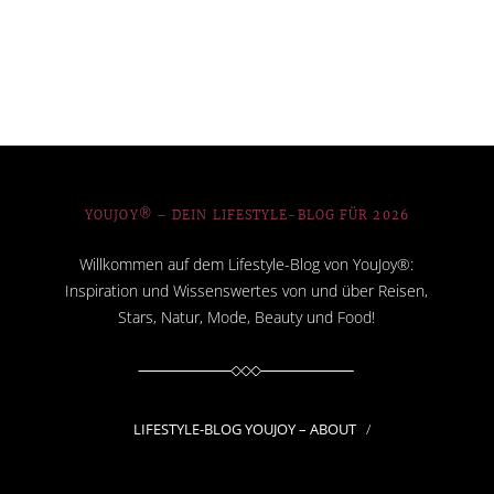
YOUJOY® – DEIN LIFESTYLE-BLOG FÜR 2026
Willkommen auf dem Lifestyle-Blog von YouJoy®:
Inspiration und Wissenswertes von und über Reisen,
Stars, Natur, Mode, Beauty und Food!
LIFESTYLE-BLOG YOUJOY – ABOUT