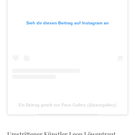
Sieh dir diesen Beitrag auf Instagram an
Ein Beitrag geteilt von Pace Gallery (@pacegallery)
Umstrittener Künstler Leon Löwentraut