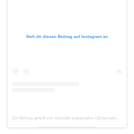
Sieh dir diesen Beitrag auf Instagram an
Ein Beitrag geteilt von stamatis papazoglou (@stamatis.papazoglou)